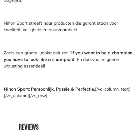
dagelijks.
Nihon Sport streeft naar producten die garant staan voor
kwaliteit, veiligheid en duurzaamheid.
Zoals een groots judoka ooit zei: “
If you want to be a champion,
you have to look like a champion!
” En daarvoor is goede
uitrusting essentieel!
Nihon Sport; Persoonlijk, Passie & Perfectie.
[/vc_column_text]
[/vc_column][/vc_row]
REVIEWS
REVIEWS