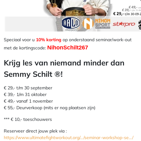
Speciaal voor u
10% korting
op onderstaand seminar/work-out
NihonSchilt267
met de kortingscode:
Krijg les van niemand minder dan
Semmy Schilt ®!
€ 29,- t/m 30 september
€ 39,- 1/m 31 oktober
€ 49,- vanaf 1 november
€ 55,- Deurverkoop (mits er nog plaatsen zijn)
*** € 10,- toeschouwers
Reserveer direct jouw plek via :
https://www.ultimatefightworkout.org/…/seminar-workshop-se…/