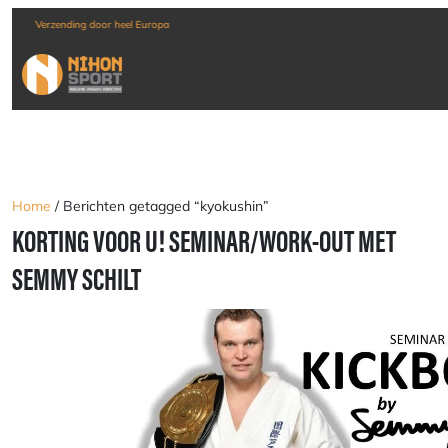
Verzending door heel Europa
Home
/ Berichten getagged “kyokushin”
KORTING VOOR U! SEMINAR/WORK-OUT MET
SEMMY SCHILT