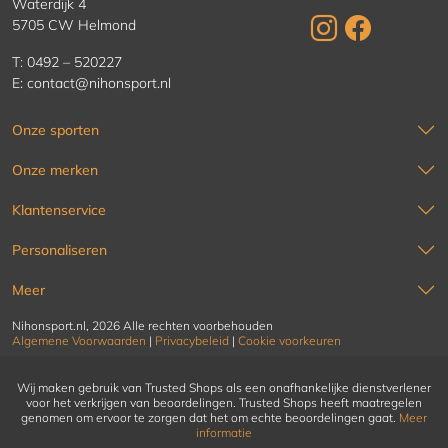
Waterdijk 4
5705 CW Helmond
T:
0492 – 520227
E:
contact@nihonsport.nl
Onze sporten
Onze merken
Klantenservice
Personaliseren
Meer
Nihonsport.nl, 2026 Alle rechten voorbehouden
Algemene Voorwaarden
|
Privacybeleid
|
Cookie voorkeuren
Wij maken gebruik van Trusted Shops als een onafhankelijke dienstverlener
voor het verkrijgen van beoordelingen. Trusted Shops heeft maatregelen
genomen om ervoor te zorgen dat het om echte beoordelingen gaat.
Meer
informatie