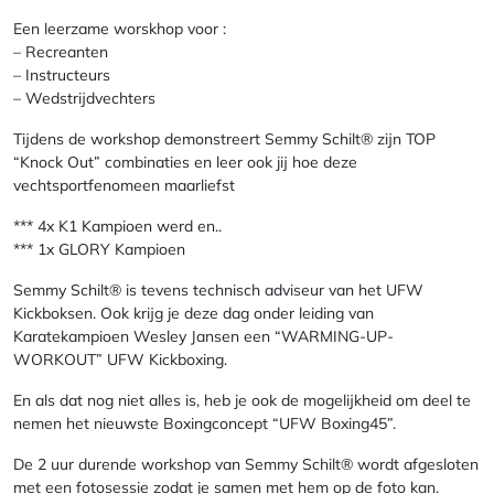
Een leerzame worskhop voor :
– Recreanten
– Instructeurs
– Wedstrijdvechters
Tijdens de workshop demonstreert Semmy Schilt® zijn TOP
“Knock Out” combinaties en leer ook jij hoe deze
vechtsportfenomeen maarliefst
*** 4x K1 Kampioen werd en..
*** 1x GLORY Kampioen
Semmy Schilt® is tevens technisch adviseur van het UFW
Kickboksen. Ook krijg je deze dag onder leiding van
Karatekampioen Wesley Jansen een “WARMING-UP-
WORKOUT” UFW Kickboxing.
En als dat nog niet alles is, heb je ook de mogelijkheid om deel te
nemen het nieuwste Boxingconcept “UFW Boxing45”.
De 2 uur durende workshop van Semmy Schilt® wordt afgesloten
met een fotosessie zodat je samen met hem op de foto kan.