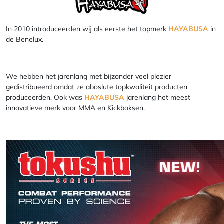
In 2010 introduceerden wij als eerste het topmerk
HAYABUSA
in
de Benelux.
We hebben het jarenlang met bijzonder veel plezier
gedistribueerd omdat ze aboslute topkwaliteit producten
produceerden. Ook was
HAYABUSA
jarenlang het meest
innovatieve merk voor MMA en Kickboksen.