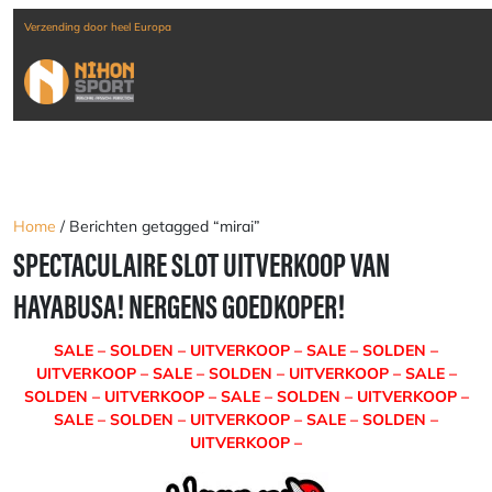
Verzending door heel Europa
Home
/ Berichten getagged “mirai”
SPECTACULAIRE SLOT UITVERKOOP VAN
HAYABUSA! NERGENS GOEDKOPER!
SALE – SOLDEN – UITVERKOOP – SALE – SOLDEN –
UITVERKOOP – SALE – SOLDEN – UITVERKOOP – SALE –
SOLDEN – UITVERKOOP – SALE – SOLDEN – UITVERKOOP –
SALE – SOLDEN – UITVERKOOP – SALE – SOLDEN –
UITVERKOOP –