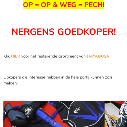
OP = OP & WEG = PECH!
NERGENS GOEDKOPER!
Klik
HIER
voor het resterende asortiment van
HAYABUSA
Opkopers die interesse hebben in de hele partij kunnen zich
melden!