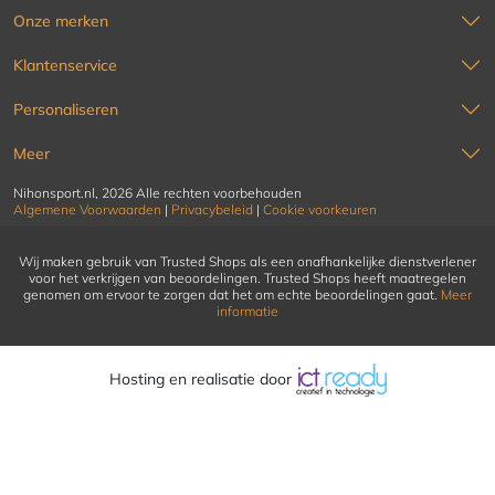
Onze merken
Klantenservice
Personaliseren
Meer
Nihonsport.nl, 2026 Alle rechten voorbehouden
Algemene Voorwaarden
|
Privacybeleid
|
Cookie voorkeuren
Wij maken gebruik van Trusted Shops als een onafhankelijke dienstverlener
voor het verkrijgen van beoordelingen. Trusted Shops heeft maatregelen
genomen om ervoor te zorgen dat het om echte beoordelingen gaat.
Meer
informatie
Hosting en realisatie door