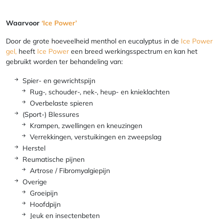
Waarvoor
‘Ice Power’
Door de grote hoeveelheid menthol en eucalyptus in de
Ice Power
gel,
heeft
Ice Power
een breed werkingsspectrum en kan het
gebruikt worden ter behandeling van:
Spier- en gewrichtspijn
Rug-, schouder-, nek-, heup- en knieklachten
Overbelaste spieren
(Sport-) Blessures
Krampen, zwellingen en kneuzingen
Verrekkingen, verstuikingen en zweepslag
Herstel
Reumatische pijnen
Artrose / Fibromyalgiepijn
Overige
Groeipijn
Hoofdpijn
Jeuk en insectenbeten