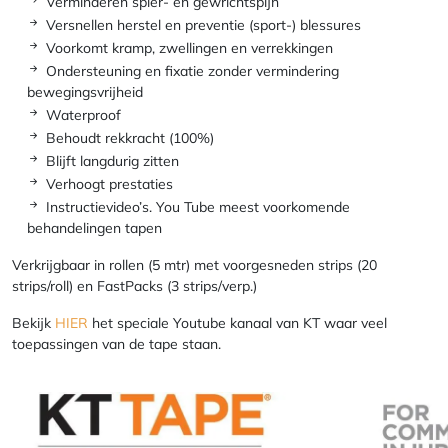
Verminderen spier- en gewrichtspijn
Versnellen herstel en preventie (sport-) blessures
Voorkomt kramp, zwellingen en verrekkingen
Ondersteuning en fixatie zonder vermindering
bewegingsvrijheid
Waterproof
Behoudt rekkracht (100%)
Blijft langdurig zitten
Verhoogt prestaties
Instructievideo’s. You Tube meest voorkomende
behandelingen tapen
Verkrijgbaar in rollen (5 mtr) met voorgesneden strips (20
strips/roll) en FastPacks (3 strips/verp.)
Bekijk
HIER
het speciale Youtube kanaal van KT waar veel
toepassingen van de tape staan.