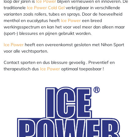
loop der jaren is
Ice Power
blijven vernieuwen en innoveren. De
traditionele
Ice Power Cold Gel
verkrijgbaar in verschillende
varianten zoals rollers, tubes en sprays. Door de hoeveelheid
menthol en eucalyptus heeft
Ice Power
een breed
werkingsspectrum en kan het voor veel meer dan alleen maar
(sport-) blessures en pijnen gebruikt worden.
Ice Power
heeft een overeenkomst gesloten met ‪Nihon Sport
voor alle vechtsporten.
Contact sporten en dus blessure gevoelig . Preventief en
therapeutisch dus
Ice Power
optimaal toepasbaar !