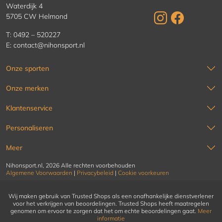
Waterdijk 4
5705 CW Helmond
T:
0492 – 520227
E:
contact@nihonsport.nl
Onze sporten
Onze merken
Klantenservice
Personaliseren
Meer
Nihonsport.nl, 2026 Alle rechten voorbehouden
Algemene Voorwaarden
|
Privacybeleid
|
Cookie voorkeuren
Wij maken gebruik van Trusted Shops als een onafhankelijke dienstverlener
voor het verkrijgen van beoordelingen. Trusted Shops heeft maatregelen
genomen om ervoor te zorgen dat het om echte beoordelingen gaat.
Meer
informatie