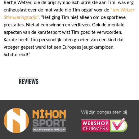
Bertie Wetzer, die de prijs symbolisch uitreikte aan Tim, was erg
enthousiast over de motivatie die Tim opgaf voor de
“
Jan Wetzer
Stimuleringsprijs
”
. “Het ging Tim niet alleen om de sportieve
prestaties. Niet alleen winnen en verliezen. Ook de mentale
aspecten van de karatesport wist Tim goed te verwoorden.
Karate heeft Tim persoonlijk laten groeien van een kind dat
vroeger gepest werd tot een Europees jeugdkampioen.
Schitterend!”
REVIEWS
REVIEWS
Wij zijn aangesloten bij