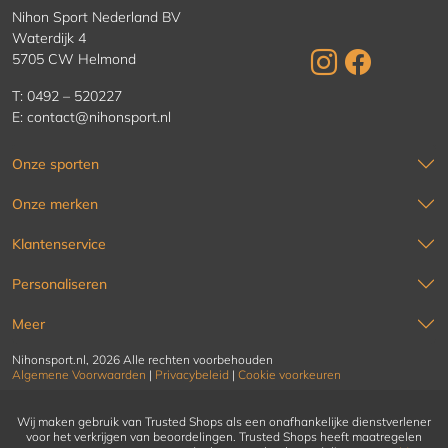
Nihon Sport Nederland BV
Waterdijk 4
5705 CW Helmond
T:
0492 – 520227
E:
contact@nihonsport.nl
Onze sporten
Onze merken
Klantenservice
Personaliseren
Meer
Nihonsport.nl, 2026 Alle rechten voorbehouden
Algemene Voorwaarden
|
Privacybeleid
|
Cookie voorkeuren
Wij maken gebruik van Trusted Shops als een onafhankelijke dienstverlener
voor het verkrijgen van beoordelingen. Trusted Shops heeft maatregelen