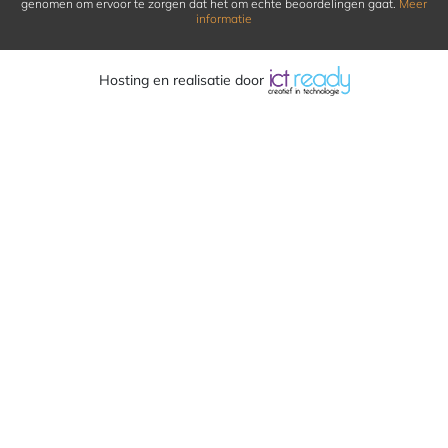
genomen om ervoor te zorgen dat het om echte beoordelingen gaat.
Meer
informatie
Hosting en realisatie door