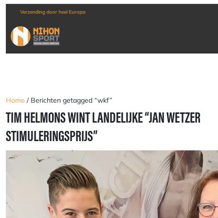
Verzending door heel Europa
Home
/ Berichten getagged “wkf”
TIM HELMONS WINT LANDELIJKE “JAN WETZER
STIMULERINGSPRIJS”