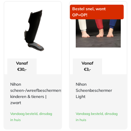
Bestel snel, want
OP=OP!
Vanaf
Vanaf
€
30,-
€
3,-
Nihon
Nihon
scheen-/wreefbeschermers
Scheenbeschermer
kinderen & tieners |
Light
zwart
Vandaag besteld, dinsdag
Vandaag besteld, dinsdag
in huis
in huis