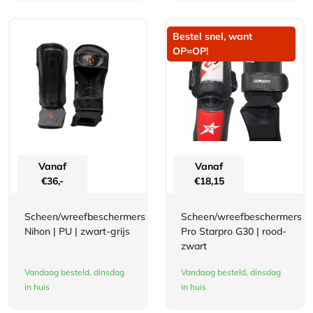
Bestel snel, want
OP=OP!
Vanaf
Vanaf
€
36,-
€
18,15
Scheen/wreefbeschermers
Scheen/wreefbeschermers
Nihon | PU | zwart-grijs
Pro Starpro G30 | rood-
zwart
Vandaag besteld, dinsdag
Vandaag besteld, dinsdag
in huis
in huis