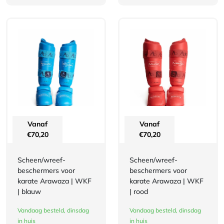
Vanaf
Vanaf
€
70,20
€
70,20
Scheen/wreef-
Scheen/wreef-
beschermers voor
beschermers voor
karate Arawaza | WKF
karate Arawaza | WKF
| blauw
| rood
Vandaag besteld, dinsdag
Vandaag besteld, dinsdag
in huis
in huis