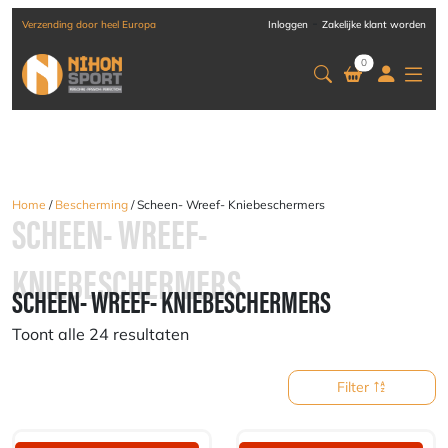
-
Verzending door heel Europa
Inloggen
Zakelijke klant worden
0
Home
/
Bescherming
/ Scheen- Wreef- Kniebeschermers
SCHEEN- WREEF-
KNIEBESCHERMERS
SCHEEN- WREEF- KNIEBESCHERMERS
Toont alle 24 resultaten
Filter