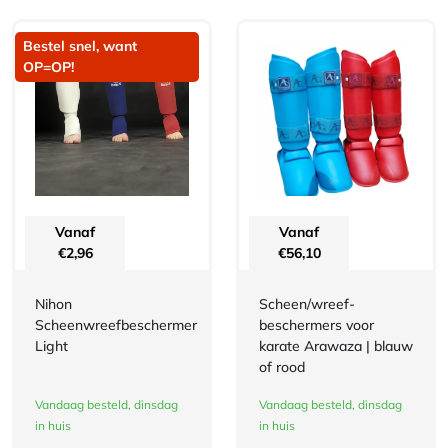
Bestel snel, want
OP=OP!
Vanaf
Vanaf
€
2,96
€
56,10
Nihon
Scheen/wreef-
Scheenwreefbeschermer
beschermers voor
Light
karate Arawaza | blauw
of rood
Vandaag besteld, dinsdag
Vandaag besteld, dinsdag
in huis
in huis