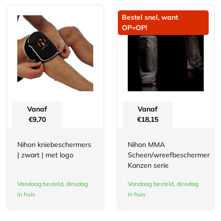
Bestel snel, want
OP=OP!
Vanaf
Vanaf
€
9,70
€
18,15
Nihon kniebeschermers
Nihon MMA
| zwart | met logo
Scheen/wreefbeschermer
Kanzen serie
Vandaag besteld, dinsdag
Vandaag besteld, dinsdag
in huis
in huis