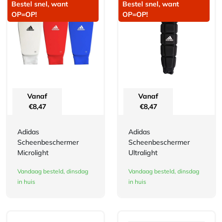
Bestel snel, want
Bestel snel, want
OP=OP!
OP=OP!
Vanaf
Vanaf
€
8,47
€
8,47
Adidas
Adidas
Scheenbeschermer
Scheenbeschermer
Microlight
Ultralight
Vandaag besteld, dinsdag
Vandaag besteld, dinsdag
in huis
in huis