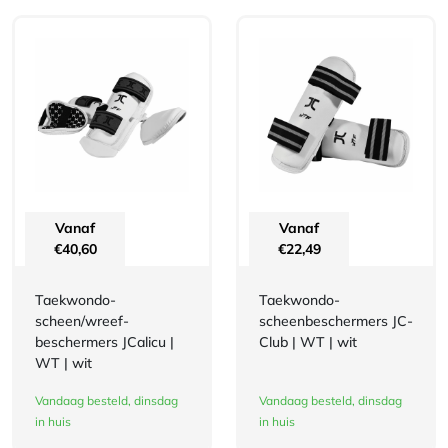
Vanaf
Vanaf
€
40,60
€
22,49
Taekwondo-
Taekwondo-
scheen/wreef-
scheenbeschermers JC-
beschermers JCalicu |
Club | WT | wit
WT | wit
Vandaag besteld, dinsdag
Vandaag besteld, dinsdag
in huis
in huis