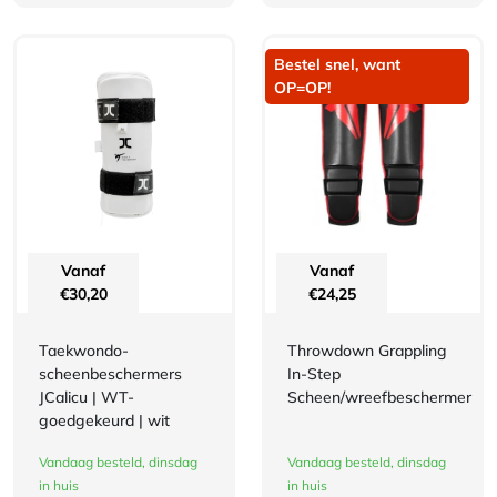
Bestel snel, want
OP=OP!
Vanaf
Vanaf
€
30,20
€
24,25
Taekwondo-
Throwdown Grappling
scheenbeschermers
In-Step
JCalicu | WT-
Scheen/wreefbeschermer
goedgekeurd | wit
Vandaag besteld, dinsdag
Vandaag besteld, dinsdag
in huis
in huis