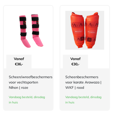
Vanaf
Vanaf
€
36,-
€
30,-
Scheen/wreefbeschermers
Scheenbeschermers
voor vechtsporten
voor karate Arawaza |
Nihon | roze
WKF | rood
Vandaag besteld, dinsdag
Vandaag besteld, dinsdag
in huis
in huis