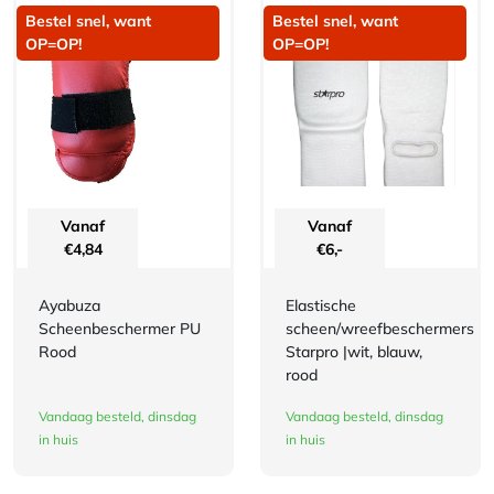
Bestel snel, want
Bestel snel, want
OP=OP!
OP=OP!
Vanaf
Vanaf
€
4,84
€
6,-
Ayabuza
Elastische
Scheenbeschermer PU
scheen/wreefbeschermers
Rood
Starpro |wit, blauw,
rood
Vandaag besteld, dinsdag
Vandaag besteld, dinsdag
in huis
in huis