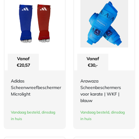
Vanaf
Vanaf
€
20,57
€
30,-
Adidas
Arawaza
Scheenwreefbeschermer
Scheenbeschermers
Microlight
voor karate | WKF |
blauw
Vandaag besteld, dinsdag
Vandaag besteld, dinsdag
in huis
in huis