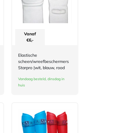
Vanaf
€
6,-
Elastische
scheen/wreefbeschermers
Starpro |wit, blauw, rood
Vandaag besteld, dinsdag in
huis