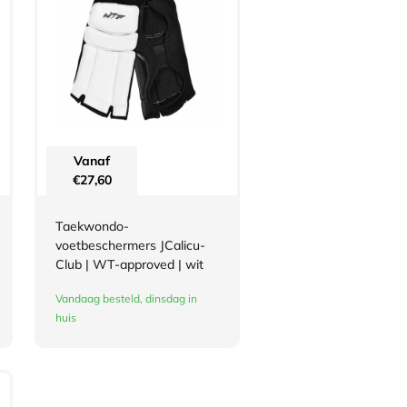
Vanaf
€
27,60
Taekwondo-
voetbeschermers JCalicu-
Club | WT-approved | wit
Vandaag besteld, dinsdag in
huis