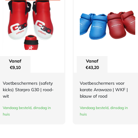
Vanaf
Vanaf
€
9,10
€
43,20
Voetbeschermers (safety
Voetbeschermers voor
kicks) Starpro G30 | rood-
karate Arawaza | WKF |
wit
blauw of rood
Vandaag besteld, dinsdag in
Vandaag besteld, dinsdag in
huis
huis