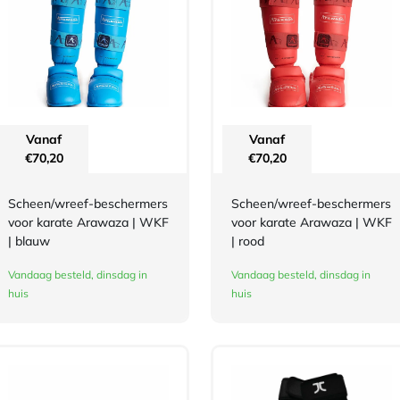
Vanaf
Vanaf
€
70,20
€
70,20
Scheen/wreef-beschermers
Scheen/wreef-beschermers
voor karate Arawaza | WKF
voor karate Arawaza | WKF
| blauw
| rood
Vandaag besteld, dinsdag in
Vandaag besteld, dinsdag in
huis
huis