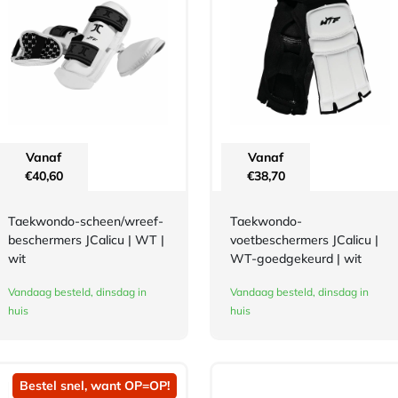
Vanaf
Vanaf
€
40,60
€
38,70
Taekwondo-scheen/wreef-
Taekwondo-
beschermers JCalicu | WT |
voetbeschermers JCalicu |
wit
WT-goedgekeurd | wit
Vandaag besteld, dinsdag in
Vandaag besteld, dinsdag in
huis
huis
Bestel snel, want OP=OP!