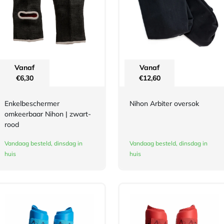
Vanaf
Vanaf
€
6,30
€
12,60
Enkelbeschermer
Nihon Arbiter oversok
omkeerbaar Nihon | zwart-
rood
Vandaag besteld, dinsdag in
Vandaag besteld, dinsdag in
huis
huis