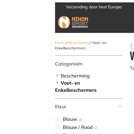
Verzending door heel Europa
Home
/
Bescherming
/ Voet- en
Enkelbeschermers
Categorieën
T
Bescherming
Voet- en
Enkelbeschermers
Kleur
Blauw
(4)
Blauw / Rood
(2)