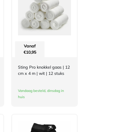
Vanaf
€
10,95
Sting Pro knokkel gaas | 12
cm x 4 m | wit | 12 stuks
Vandaag besteld, dinsdag in
huis