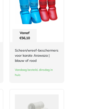
Vanaf
€
56,10
Scheen/wreef-beschermers
voor karate Arawaza |
blauw of rood
Vandaag besteld, dinsdag in
huis