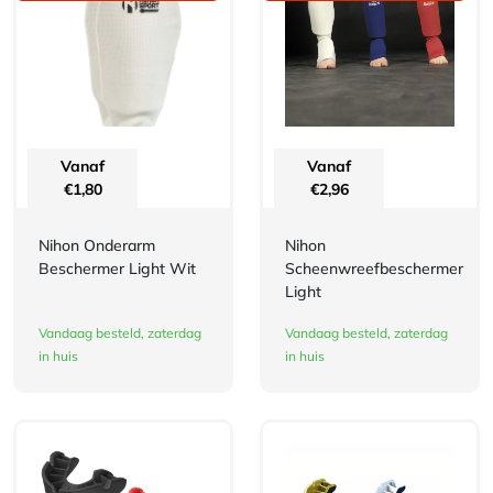
Vanaf
Vanaf
€
1,80
€
2,96
Nihon Onderarm
Nihon
Beschermer Light Wit
Scheenwreefbeschermer
Light
Vandaag besteld, zaterdag
Vandaag besteld, zaterdag
in huis
in huis