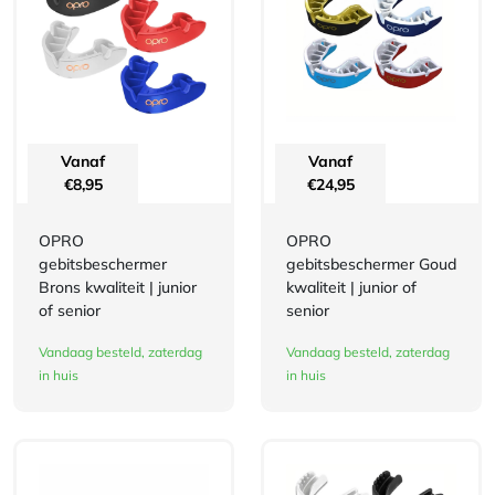
Vanaf
Vanaf
€
8,95
€
24,95
OPRO
OPRO
gebitsbeschermer
gebitsbeschermer Goud
Brons kwaliteit | junior
kwaliteit | junior of
of senior
senior
Vandaag besteld, zaterdag
Vandaag besteld, zaterdag
in huis
in huis