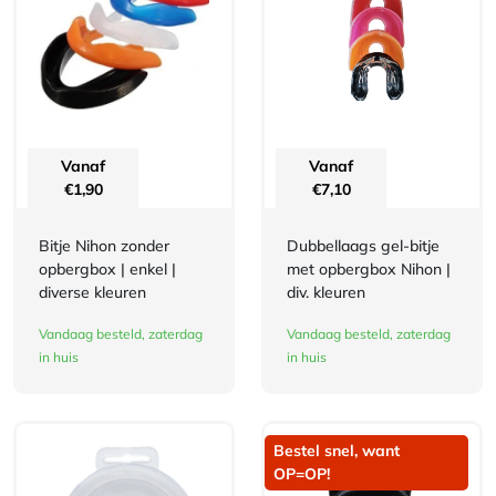
Vanaf
Vanaf
€
1,90
€
7,10
Bitje Nihon zonder
Dubbellaags gel-bitje
opbergbox | enkel |
met opbergbox Nihon |
diverse kleuren
div. kleuren
Vandaag besteld, zaterdag
Vandaag besteld, zaterdag
in huis
in huis
Bestel snel, want
OP=OP!