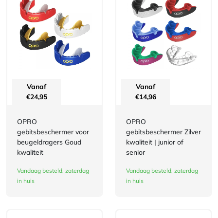
Vanaf
Vanaf
€
24,95
€
14,96
OPRO
OPRO
gebitsbeschermer voor
gebitsbeschermer Zilver
beugeldragers Goud
kwaliteit | junior of
kwaliteit
senior
Vandaag besteld, zaterdag
Vandaag besteld, zaterdag
in huis
in huis