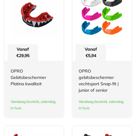
Vanaf
Vanaf
€
29,95
€
5,94
OPRO
OPRO
Gebitsbeschermer
gebitsbeschermer
Platina kwaliteit
vechtsport Snap-fit |
junior of senior
Vandaag besteld, zaterdag
Vandaag besteld, zaterdag
in huis
in huis