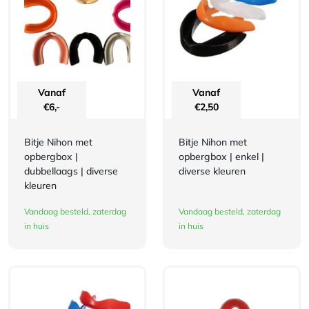
Vanaf
Vanaf
€
6,-
€
2,50
Bitje Nihon met
Bitje Nihon met
opbergbox |
opbergbox | enkel |
dubbellaags | diverse
diverse kleuren
kleuren
Vandaag besteld, zaterdag
Vandaag besteld, zaterdag
in huis
in huis