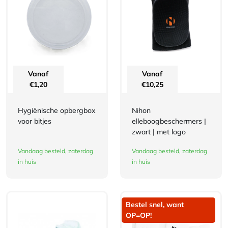
Vanaf
Vanaf
€
1,20
€
10,25
Hygiënische opbergbox
Nihon
voor bitjes
elleboogbeschermers |
zwart | met logo
Vandaag besteld, zaterdag
Vandaag besteld, zaterdag
in huis
in huis
Bestel snel, want
OP=OP!