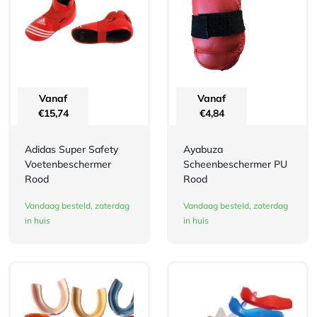
Vanaf
Vanaf
€
15,74
€
4,84
Adidas Super Safety
Ayabuza
Voetenbeschermer
Scheenbeschermer PU
Rood
Rood
Vandaag besteld, zaterdag
Vandaag besteld, zaterdag
in huis
in huis