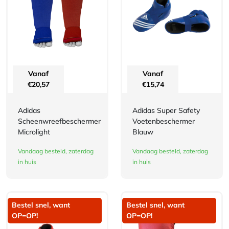
Vanaf
Vanaf
€
20,57
€
15,74
Adidas
Adidas Super Safety
Scheenwreefbeschermer
Voetenbeschermer
Microlight
Blauw
Vandaag besteld, zaterdag
Vandaag besteld, zaterdag
in huis
in huis
Bestel snel, want
Bestel snel, want
OP=OP!
OP=OP!