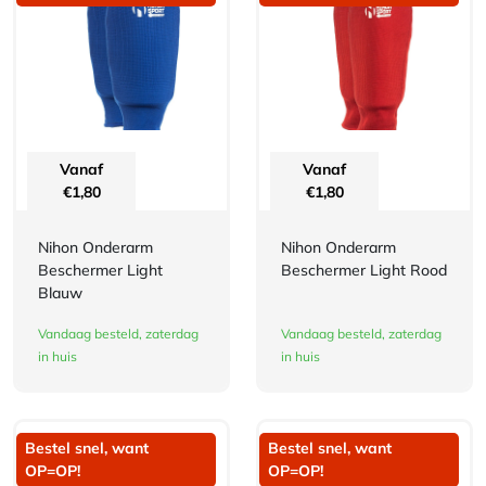
Vanaf
Vanaf
€
1,80
€
1,80
Nihon Onderarm
Nihon Onderarm
Beschermer Light
Beschermer Light Rood
Blauw
Vandaag besteld, zaterdag
Vandaag besteld, zaterdag
in huis
in huis
Bestel snel, want
Bestel snel, want
OP=OP!
OP=OP!