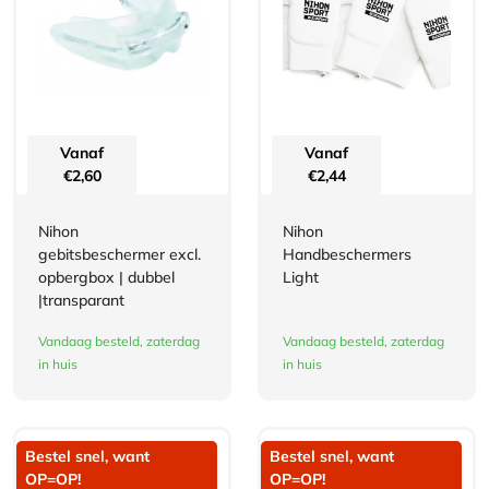
Vanaf
Vanaf
€
2,60
€
2,44
Nihon
Nihon
gebitsbeschermer excl.
Handbeschermers
opbergbox | dubbel
Light
|transparant
Vandaag besteld, zaterdag
Vandaag besteld, zaterdag
in huis
in huis
Bestel snel, want
Bestel snel, want
OP=OP!
OP=OP!