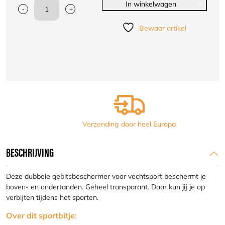
In winkelwagen
-
+
Nihon
gebitsbeschermer
Bewaar artikel
excl.
opbergbox
|
dubbel
|transparant
aantal
Verzending door heel Europa
BESCHRIJVING
Deze dubbele gebitsbeschermer voor vechtsport beschermt je
boven- en ondertanden. Geheel transparant. Daar kun jij je op
verbijten tijdens het sporten.
Over dit sportbitje: