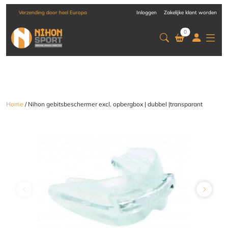
-
Verzending door heel Europa
Inloggen
Zakelijke klant worden
0
Home
/ Nihon gebitsbeschermer excl. opbergbox | dubbel |transparant