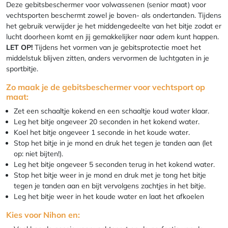
Deze gebitsbeschermer voor volwassenen (senior maat) voor
vechtsporten beschermt zowel je boven- als ondertanden. Tijdens
het gebruik verwijder je het middengedeelte van het bitje zodat er
lucht doorheen komt en jij gemakkelijker naar adem kunt happen.
LET OP!
Tijdens het vormen van je gebitsprotectie moet het
middelstuk blijven zitten, anders vervormen de luchtgaten in je
sportbitje.
Zo maak je de gebitsbeschermer voor vechtsport op
maat:
Zet een schaaltje kokend en een schaaltje koud water klaar.
Leg het bitje ongeveer 20 seconden in het kokend water.
Koel het bitje ongeveer 1 seconde in het koude water.
Stop het bitje in je mond en druk het tegen je tanden aan (let
op: niet bijten!).
Leg het bitje ongeveer 5 seconden terug in het kokend water.
Stop het bitje weer in je mond en druk met je tong het bitje
tegen je tanden aan en bijt vervolgens zachtjes in het bitje.
Leg het bitje weer in het koude water en laat het afkoelen
Kies voor Nihon en: