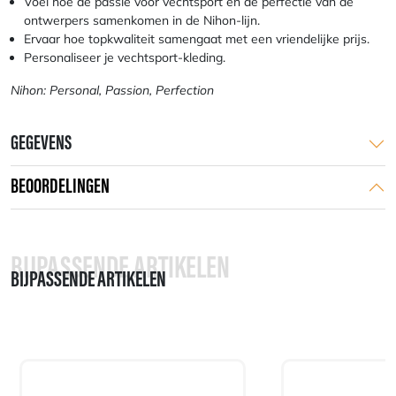
Voel hoe de passie voor vechtsport en de perfectie van de
ontwerpers samenkomen in de Nihon-lijn.
Ervaar hoe topkwaliteit samengaat met een vriendelijke prijs.
Personaliseer je vechtsport-kleding.
Nihon: Personal, Passion, Perfection
GEGEVENS
BEOORDELINGEN
BIJPASSENDE ARTIKELEN
BIJPASSENDE ARTIKELEN