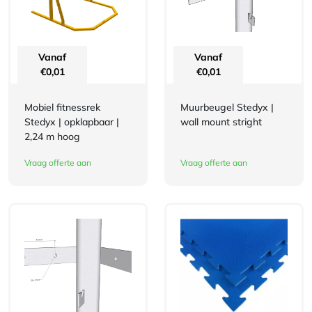
Vanaf
Vanaf
€
0,01
€
0,01
Mobiel fitnessrek
Muurbeugel Stedyx |
Stedyx | opklapbaar |
wall mount stright
2,24 m hoog
Vraag offerte aan
Vraag offerte aan