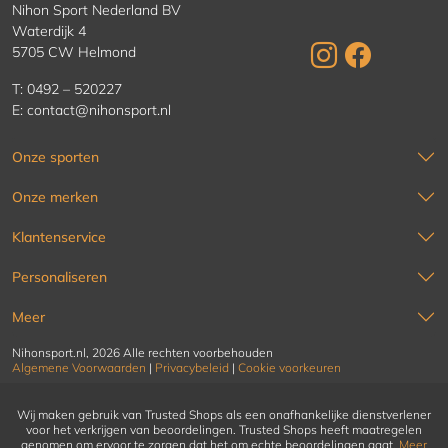
Nihon Sport Nederland BV
Waterdijk 4
5705 CW Helmond
T:
0492 – 520227
E:
contact@nihonsport.nl
Onze sporten
Onze merken
Klantenservice
Personaliseren
Meer
Nihonsport.nl, 2026 Alle rechten voorbehouden
Algemene Voorwaarden
|
Privacybeleid
|
Cookie voorkeuren
Wij maken gebruik van Trusted Shops als een onafhankelijke dienstverlener
voor het verkrijgen van beoordelingen. Trusted Shops heeft maatregelen
genomen om ervoor te zorgen dat het om echte beoordelingen gaat.
Meer