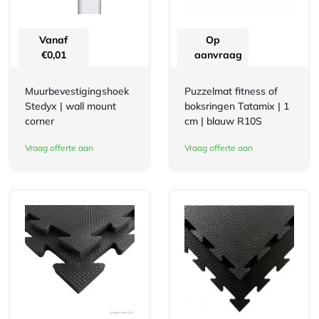
Vanaf
Op
€
0,01
aanvraag
Muurbevestigingshoek
Puzzelmat fitness of
Stedyx | wall mount
boksringen Tatamix | 1
corner
cm | blauw R10S
Vraag offerte aan
Vraag offerte aan