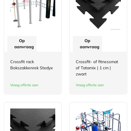
Op
Op
aanvraag
aanvraag
Crossfit rack
Crossfit- of fitnessmat
Bokszakkenrek Stedyx
of Tatamix | 1 cm |
zwart
Vraag offerte aan
Vraag offerte aan