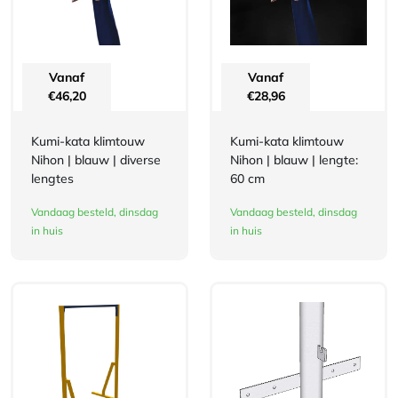
Vanaf
Vanaf
€
46,20
€
28,96
Kumi-kata klimtouw
Kumi-kata klimtouw
Nihon | blauw | diverse
Nihon | blauw | lengte:
lengtes
60 cm
Vandaag besteld, dinsdag
Vandaag besteld, dinsdag
in huis
in huis