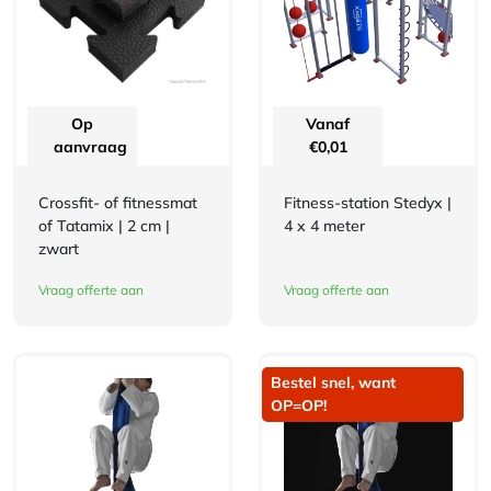
Op
Vanaf
aanvraag
€
0,01
Crossfit- of fitnessmat
Fitness-station Stedyx |
of Tatamix | 2 cm |
4 x 4 meter
zwart
Vraag offerte aan
Vraag offerte aan
Bestel snel, want
OP=OP!