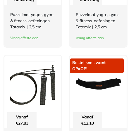
Puzzelmat yoga-, gym-
Puzzelmat yoga-, gym-
& fitness-oefeningen
& fitness-oefeningen
Tatamix | 2,5 cm
Tatamix | 2,5 cm
Vraag offerte aan
Vraag offerte aan
Bestel snel, want
OP=OP!
Vanaf
Vanaf
€
27,83
€
12,10