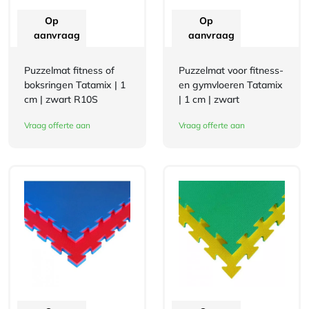
Op
Op
aanvraag
aanvraag
Puzzelmat fitness of
Puzzelmat voor fitness-
boksringen Tatamix | 1
en gymvloeren Tatamix
cm | zwart R10S
| 1 cm | zwart
Vraag offerte aan
Vraag offerte aan