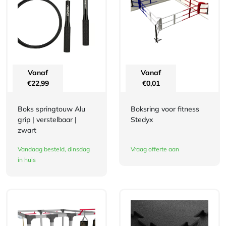
Vanaf
Vanaf
€
22,99
€
0,01
Boks springtouw Alu
Boksring voor fitness
grip | verstelbaar |
Stedyx
zwart
Vandaag besteld, dinsdag
Vraag offerte aan
in huis