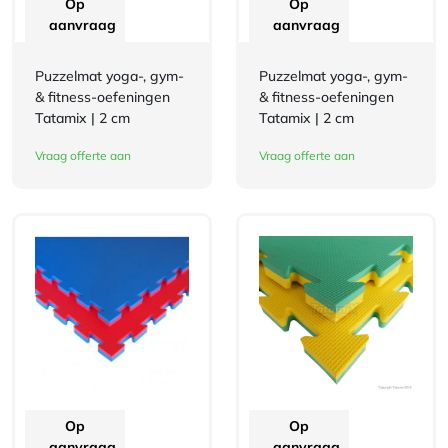
Op
Op
aanvraag
aanvraag
Puzzelmat yoga-, gym-
Puzzelmat yoga-, gym-
& fitness-oefeningen
& fitness-oefeningen
Tatamix | 2 cm
Tatamix | 2 cm
Vraag offerte aan
Vraag offerte aan
Op
Op
aanvraag
aanvraag