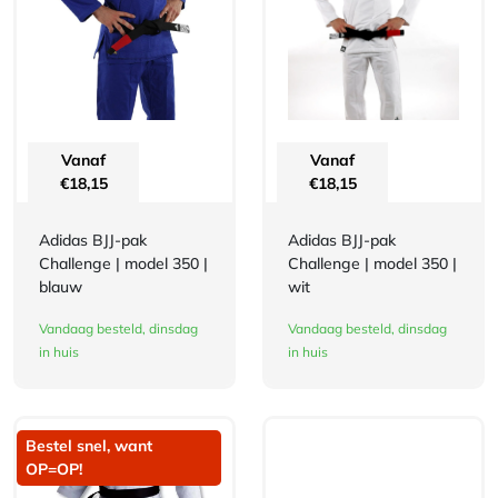
Vanaf
Vanaf
€
18,15
€
18,15
Adidas BJJ-pak
Adidas BJJ-pak
Challenge | model 350 |
Challenge | model 350 |
blauw
wit
Vandaag besteld, dinsdag
Vandaag besteld, dinsdag
in huis
in huis
Bestel snel, want
OP=OP!