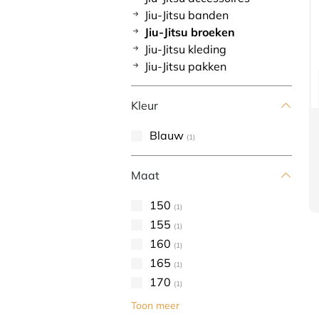
Jiu-Jitsu banden
Jiu-Jitsu broeken
Jiu-Jitsu kleding
Jiu-Jitsu pakken
Kleur
Blauw
(1)
Maat
150
(1)
155
(1)
160
(1)
165
(1)
170
(1)
Toon meer