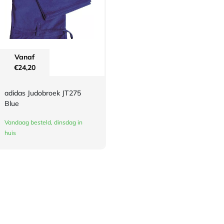
Vanaf
€
24,20
adidas Judobroek JT275
Blue
Vandaag besteld, dinsdag in
huis