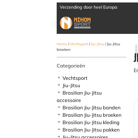
Verzending door heel Europa
Home
/
Vechtsport
/
Jiu-Jitsu
/ Jiu-Jitsu
broeken
J
Categorieën
E
Vechtsport
Jiu-Jitsu
Brasilian Jiu-Jitsu
accessoire
Brasilian Jiu-Jitsu banden
Brasilian Jiu-Jitsu broeken
Brasilian Jiu-Jitsu kleding
Brasilian Jiu-Jitsu pakken
Jiu-Jitsu accessoires