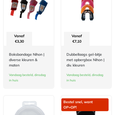
Vanaf
Vanaf
€
3,30
€
7,10
Boksbandage Nihon |
Dubbellaags gel-bitje
diverse kleuren &
met opbergbox Nihon |
maten
div. kleuren
Vandaag besteld, dinsdag
Vandaag besteld, dinsdag
in huis
in huis
Bestel snel, want
OP=OP!