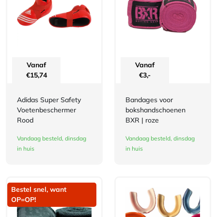
Vanaf
Vanaf
€
15,74
€
3,-
Adidas Super Safety
Bandages voor
Voetenbeschermer
bokshandschoenen
Rood
BXR | roze
Vandaag besteld, dinsdag
Vandaag besteld, dinsdag
in huis
in huis
Bestel snel, want
OP=OP!