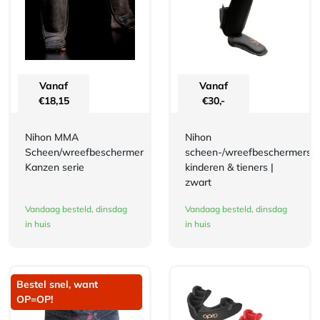
Vanaf
Vanaf
€
18,15
€
30,-
Nihon MMA
Nihon
Scheen/wreefbeschermer
scheen-/wreefbeschermers
Kanzen serie
kinderen & tieners |
zwart
Vandaag besteld, dinsdag
Vandaag besteld, dinsdag
in huis
in huis
Bestel snel, want
OP=OP!