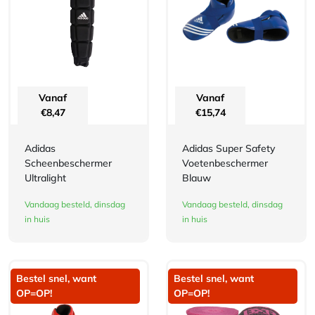
Vanaf
Vanaf
€
8,47
€
15,74
Adidas
Adidas Super Safety
Scheenbeschermer
Voetenbeschermer
Ultralight
Blauw
Vandaag besteld, dinsdag
Vandaag besteld, dinsdag
in huis
in huis
Bestel snel, want
Bestel snel, want
OP=OP!
OP=OP!