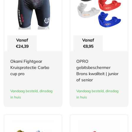
Vanaf
Vanaf
€
24,39
€
8,95
Okami Fightgear
OPRO
Kruisprotectie Carbo
gebitsbeschermer
cup pro
Brons kwaliteit | junior
of senior
Vandaag besteld, dinsdag
Vandaag besteld, dinsdag
in huis
in huis