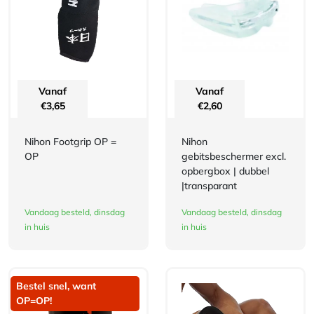
Vanaf
Vanaf
€
3,65
€
2,60
Nihon Footgrip OP =
Nihon
OP
gebitsbeschermer excl.
opbergbox | dubbel
|transparant
Vandaag besteld, dinsdag
Vandaag besteld, dinsdag
in huis
in huis
Bestel snel, want
OP=OP!