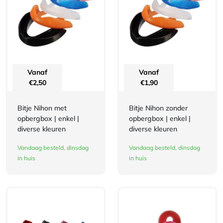
Vanaf
Vanaf
€
2,50
€
1,90
Bitje Nihon met
Bitje Nihon zonder
opbergbox | enkel |
opbergbox | enkel |
diverse kleuren
diverse kleuren
Vandaag besteld, dinsdag
Vandaag besteld, dinsdag
in huis
in huis