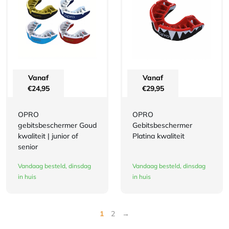
Vanaf
Vanaf
€
24,95
€
29,95
OPRO
OPRO
gebitsbeschermer Goud
Gebitsbeschermer
kwaliteit | junior of
Platina kwaliteit
senior
Vandaag besteld, dinsdag
Vandaag besteld, dinsdag
in huis
in huis
1
2
→