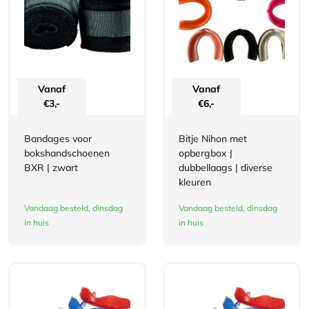
Vanaf
Vanaf
€
3,-
€
6,-
Bandages voor
Bitje Nihon met
bokshandschoenen
opbergbox |
BXR | zwart
dubbellaags | diverse
kleuren
Vandaag besteld, dinsdag
Vandaag besteld, dinsdag
in huis
in huis