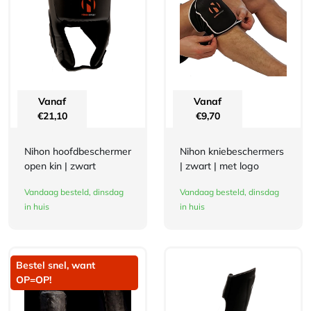
Vanaf
Vanaf
€
21,10
€
9,70
Nihon hoofdbeschermer
Nihon kniebeschermers
open kin | zwart
| zwart | met logo
Vandaag besteld, dinsdag
Vandaag besteld, dinsdag
in huis
in huis
Bestel snel, want
OP=OP!