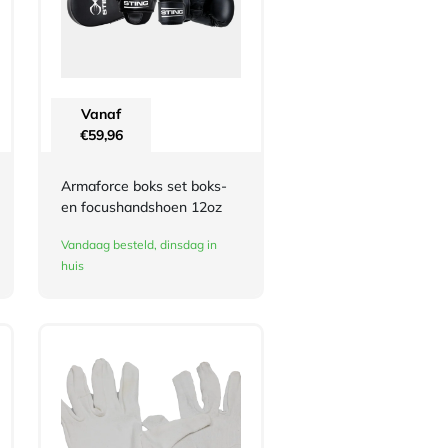
Vanaf
€
59,96
Armaforce boks set boks-
en focushandshoen 12oz
Vandaag besteld, dinsdag in
huis