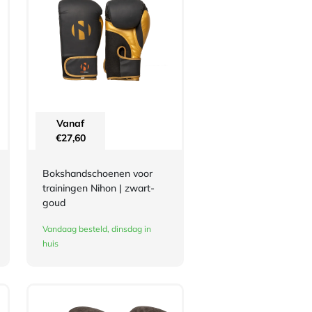
Vanaf
€
27,60
Bokshandschoenen voor
trainingen Nihon | zwart-
goud
Vandaag besteld, dinsdag in
huis