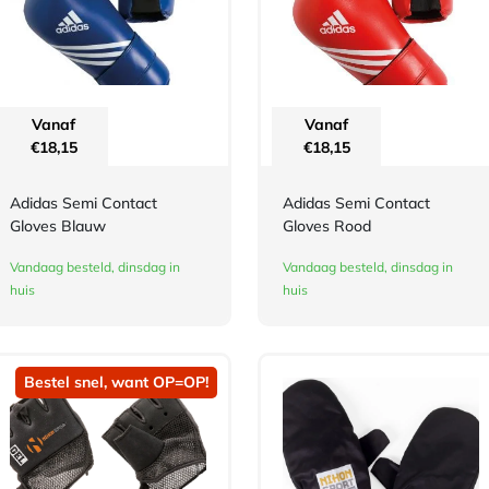
Vanaf
Vanaf
€
18,15
€
18,15
Adidas Semi Contact
Adidas Semi Contact
Gloves Blauw
Gloves Rood
Vandaag besteld, dinsdag in
Vandaag besteld, dinsdag in
huis
huis
Bestel snel, want OP=OP!