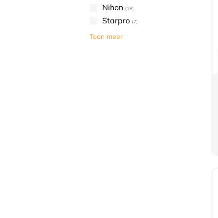
Nihon
(18)
Starpro
(7)
Toon meer