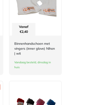
Vanaf
€
2,40
Binnenhandschoen met
vingers (inner glove) Nihon
| wit
Vandaag besteld, dinsdag in
huis