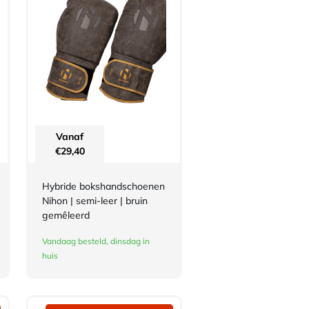
Vanaf
€
29,40
Hybride bokshandschoenen
Nihon | semi-leer | bruin
gemêleerd
Vandaag besteld, dinsdag in
huis