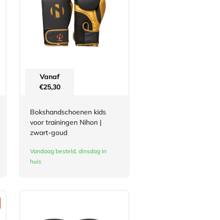
Vanaf
€
25,30
Bokshandschoenen kids
voor trainingen Nihon |
zwart-goud
Vandaag besteld, dinsdag in
huis