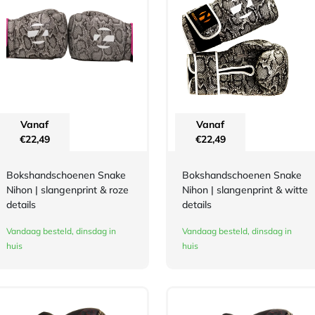
Vanaf
Vanaf
€
22,49
€
22,49
Bokshandschoenen Snake
Bokshandschoenen Snake
Nihon | slangenprint & roze
Nihon | slangenprint & witte
details
details
Vandaag besteld, dinsdag in
Vandaag besteld, dinsdag in
huis
huis