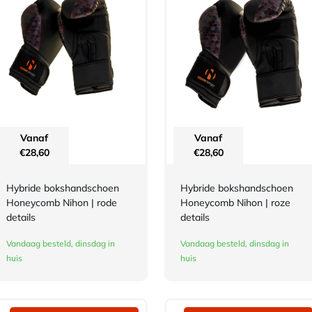
Vanaf
Vanaf
€
28,60
€
28,60
Hybride bokshandschoen
Hybride bokshandschoen
Honeycomb Nihon | rode
Honeycomb Nihon | roze
details
details
Vandaag besteld, dinsdag in
Vandaag besteld, dinsdag in
huis
huis