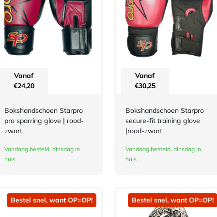
Vanaf
Vanaf
€
24,20
€
30,25
Bokshandschoen Starpro
Bokshandschoen Starpro
pro sparring glove | rood-
secure-fit training glove
zwart
|rood-zwart
Vandaag besteld, dinsdag in
Vandaag besteld, dinsdag in
huis
huis
Bestel snel, want OP=OP!
Bestel snel, want OP=OP!