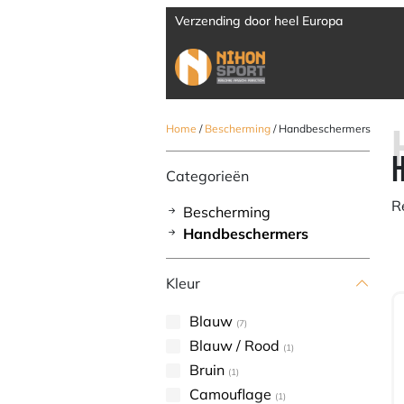
Verzending door heel Europa
Home
/
Bescherming
/ Handbeschermers
Categorieën
R
Bescherming
Handbeschermers
Kleur
Blauw
(7)
Blauw / Rood
(1)
Bruin
(1)
Camouflage
(1)