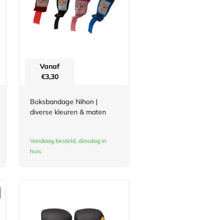
Vanaf
€
3,30
Boksbandage Nihon |
diverse kleuren & maten
Vandaag besteld, dinsdag in
huis