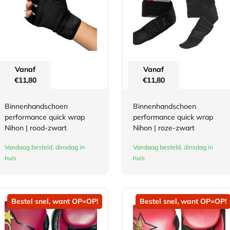
Vanaf
Vanaf
€
11,80
€
11,80
Binnenhandschoen
Binnenhandschoen
performance quick wrap
performance quick wrap
Nihon | rood-zwart
Nihon | roze-zwart
Vandaag besteld, dinsdag in
Vandaag besteld, dinsdag in
huis
huis
Bestel snel, want OP=OP!
Bestel snel, want OP=OP!