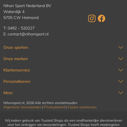
Nihon Sport Nederland BV
Waterdijk 4
5705 CW Helmond
T:
0492 – 520227
E:
contact@nihonsport.nl
Onze sporten
Onze merken
Klantenservice
Personaliseren
Meer
Nihonsport.nl, 2026 Alle rechten voorbehouden
Algemene Voorwaarden
|
Privacybeleid
|
Cookie voorkeuren
Wij maken gebruik van Trusted Shops als een onafhankelijke dienstverlener
voor het verkrijgen van beoordelingen. Trusted Shops heeft maatregelen