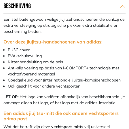
BESCHRIJVING
Een stel buitengewoon veilige jiujitsuhandschoenen die dankzij de
extra versteviging op strategische plekken extra stabilisatie en
bescherming bieden.
Over deze jiujitsu-handschoenen van adidas:
PU3G cover
EVA-schuimvulling
Klittenbandsluiting om de pols
Anti-slip voering op basis van I-COMFORT+ technologie met
vochtafvoerend materiaal
Goedgekeurd voor (inter)nationale jiujitsu-kampioenschappen
Ook geschikt voor andere vechtsporten
LET OP:
Het logo kan variëren afhankelijk van beschikbaarheid. Je
ontvangt alleen het logo, of het logo met de adidas-inscriptie.
Een adidas jiujitsu-mitt die ook andere vechtsporters
prima past
Wat dat betreft zijn deze
vechtsport-mitts
vrij universeel