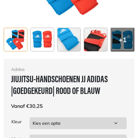
+1
Adidas
JIUJITSU-HANDSCHOENEN JJ ADIDAS
|GOEDGEKEURD| ROOD OF BLAUW
Vanaf
€
30,25
Kleur