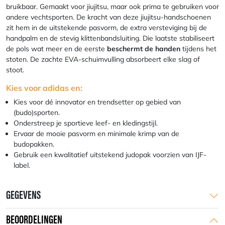
bruikbaar. Gemaakt voor jiujitsu, maar ook prima te gebruiken voor
andere vechtsporten. De kracht van deze jiujitsu-handschoenen
zit hem in de uitstekende pasvorm, de extra versteviging bij de
handpalm en de stevig klittenbandsluiting. Die laatste stabiliseert
de pols wat meer en de eerste
beschermt de handen
tijdens het
stoten. De zachte EVA-schuimvulling absorbeert elke slag of
stoot.
Kies voor adidas en:
Kies voor dé innovator en trendsetter op gebied van
(budo)sporten.
Onderstreep je sportieve leef- en kledingstijl.
Ervaar de mooie pasvorm en minimale krimp van de
budopakken.
Gebruik een kwalitatief uitstekend judopak voorzien van IJF-
label.
GEGEVENS
BEOORDELINGEN