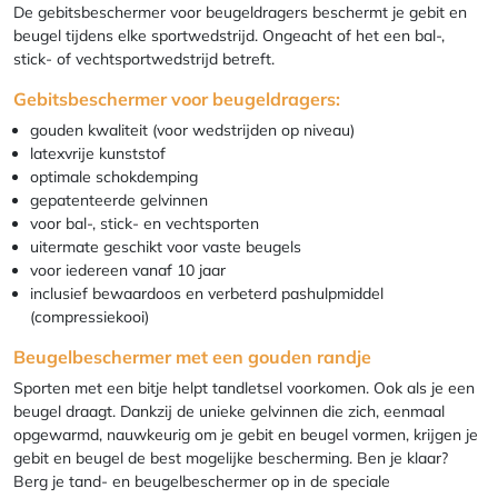
De gebitsbeschermer voor beugeldragers beschermt je gebit en
beugel tijdens elke sportwedstrijd. Ongeacht of het een bal-,
stick- of vechtsportwedstrijd betreft.
Gebitsbeschermer voor beugeldragers:
gouden kwaliteit (voor wedstrijden op niveau)
latexvrije kunststof
optimale schokdemping
gepatenteerde gelvinnen
voor bal-, stick- en vechtsporten
uitermate geschikt voor vaste beugels
voor iedereen vanaf 10 jaar
inclusief bewaardoos en verbeterd pashulpmiddel
(compressiekooi)
Beugelbeschermer met een gouden randje
Sporten met een bitje helpt tandletsel voorkomen. Ook als je een
beugel draagt. Dankzij de unieke gelvinnen die zich, eenmaal
opgewarmd, nauwkeurig om je gebit en beugel vormen, krijgen je
gebit en beugel de best mogelijke bescherming. Ben je klaar?
Berg je tand- en beugelbeschermer op in de speciale