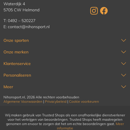
Waterdijk 4
5705 CW Helmond
T:
0492 – 520227
E:
contact@nihonsport.nl
Onze sporten
Onze merken
Klantenservice
Personaliseren
Meer
Nihonsport.nl, 2026 Alle rechten voorbehouden
Algemene Voorwaarden
|
Privacybeleid
|
Cookie voorkeuren
Wij maken gebruik van Trusted Shops als een onafhankelijke dienstverlener
voor het verkrijgen van beoordelingen. Trusted Shops heeft maatregelen
genomen om ervoor te zorgen dat het om echte beoordelingen gaat.
Meer
informatie