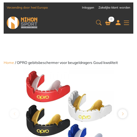
-
Verzending door heel Europa
Inloggen
Zakelijke klant worden
0
Home
/ OPRO gebitsbeschermer voor beugeldragers Goud kwaliteit