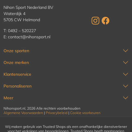
Nihon Sport Nederland BV
Waterdijk 4
5705 CW Helmond
T:
0492 – 520227
E:
contact@nihonsport.nl
Onze sporten
Onze merken
Klantenservice
Personaliseren
Meer
Nihonsport.nl, 2026 Alle rechten voorbehouden
Algemene Voorwaarden
|
Privacybeleid
|
Cookie voorkeuren
Wij maken gebruik van Trusted Shops als een onafhankelijke dienstverlener
voor het verkrijgen van beoordelingen. Trusted Shops heeft maatregelen