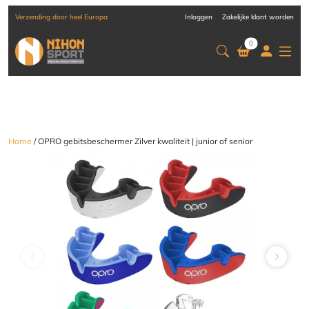
-
Verzending door heel Europa
Inloggen
Zakelijke klant worden
0
Home
/ OPRO gebitsbeschermer Zilver kwaliteit | junior of senior