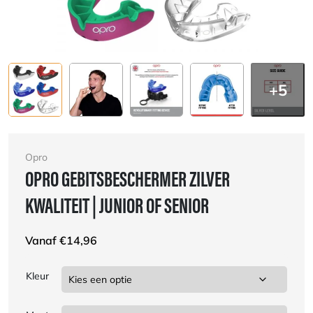
+5
Opro
OPRO GEBITSBESCHERMER ZILVER
KWALITEIT | JUNIOR OF SENIOR
Vanaf
€
14,96
Kleur