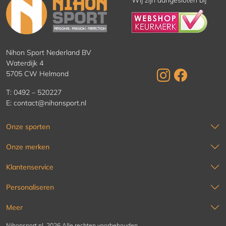
Wij zijn aangesloten bij
Nihon Sport Nederland BV
Waterdijk 4
5705 CW Helmond
T:
0492 – 520227
E:
contact@nihonsport.nl
Onze sporten
Onze merken
Klantenservice
Personaliseren
Meer
Nihonsport.nl, 2026 Alle rechten voorbehouden