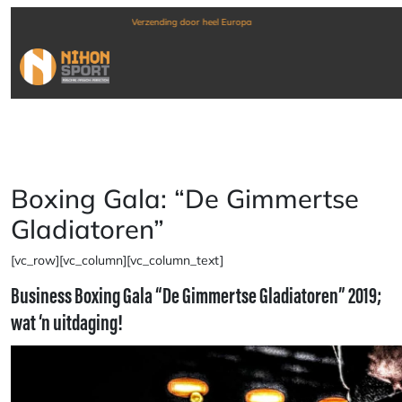
Verzending door heel Europa
Boxing Gala: “De Gimmertse
Gladiatoren”
[vc_row][vc_column][vc_column_text]
Business Boxing Gala “De Gimmertse Gladiatoren” 2019;
wat ‘n uitdaging!