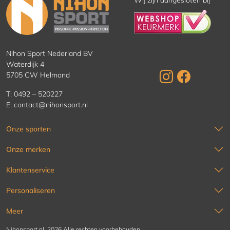
Wij zijn aangesloten bij
Nihon Sport Nederland BV
Waterdijk 4
5705 CW Helmond
T:
0492 – 520227
E:
contact@nihonsport.nl
Onze sporten
Onze merken
Klantenservice
Personaliseren
Meer
Nihonsport.nl, 2026 Alle rechten voorbehouden