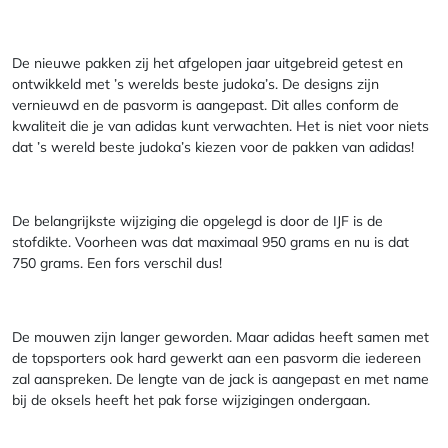
De nieuwe pakken zij het afgelopen jaar uitgebreid getest en
ontwikkeld met ’s werelds beste judoka’s. De designs zijn
vernieuwd en de pasvorm is aangepast. Dit alles conform de
kwaliteit die je van adidas kunt verwachten. Het is niet voor niets
dat ’s wereld beste judoka’s kiezen voor de pakken van adidas!
De belangrijkste wijziging die opgelegd is door de IJF is de
stofdikte. Voorheen was dat maximaal 950 grams en nu is dat
750 grams. Een fors verschil dus!
De mouwen zijn langer geworden. Maar adidas heeft samen met
de topsporters ook hard gewerkt aan een pasvorm die iedereen
zal aanspreken. De lengte van de jack is aangepast en met name
bij de oksels heeft het pak forse wijzigingen ondergaan.