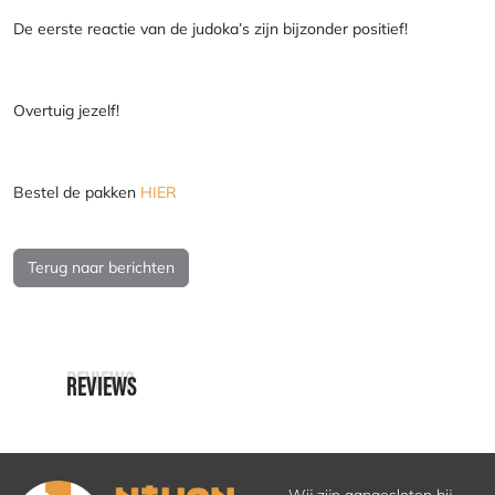
De eerste reactie van de judoka’s zijn bijzonder positief!
Overtuig jezelf!
Bestel de pakken
HIER
Terug naar berichten
REVIEWS
REVIEWS