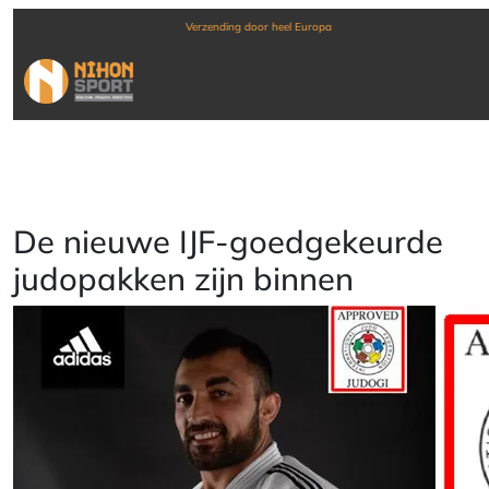
Verzending door heel Europa
De nieuwe IJF-goedgekeurde
judopakken zijn binnen