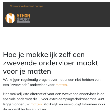
Verzending door heel Europa
Hoe je makkelijk zelf een
zwevende ondervloer maakt
voor je matten
We krijgen regelmatig vragen over het al dan niet hebben van
een “zwevende” ondervloer voor
matten
.
Het makkelijkste alternatief voor een zwevende ondervloer is de
speciale ondermat die u voor extra demping/schokabsorptie kunt
leggen onder uw
matten
. Makkelijk en eenvoudig! Informeer naar
de mogelijkheden en prijzen.