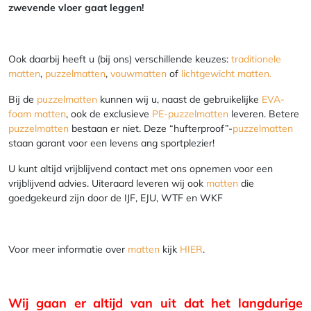
zwevende vloer gaat leggen!
Ook daarbij heeft u (bij ons) verschillende keuzes:
traditionele
matten
,
puzzelmatten
,
vouwmatten
of
lichtgewicht matten.
Bij de
puzzelmatten
kunnen wij u, naast de gebruikelijke
EVA-
foam matten
, ook de exclusieve
PE-puzzelmatten
leveren. Betere
puzzelmatten
bestaan er niet. Deze “hufterproof”-
puzzelmatten
staan garant voor een levens ang sportplezier!
U kunt altijd vrijblijvend contact met ons opnemen voor een
vrijblijvend advies. Uiteraard leveren wij ook
matten
die
goedgekeurd zijn door de IJF, EJU, WTF en WKF
Voor meer informatie over
matten
kijk
HIER
.
Wij gaan er altijd van uit dat het langdurige