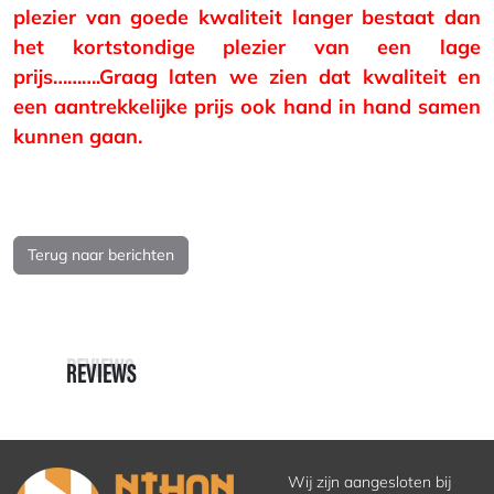
plezier van goede kwaliteit langer bestaat dan
het kortstondige plezier van een lage
prijs……….Graag laten we zien dat kwaliteit en
een aantrekkelijke prijs ook hand in hand samen
kunnen gaan.
Terug naar berichten
REVIEWS
REVIEWS
Wij zijn aangesloten bij