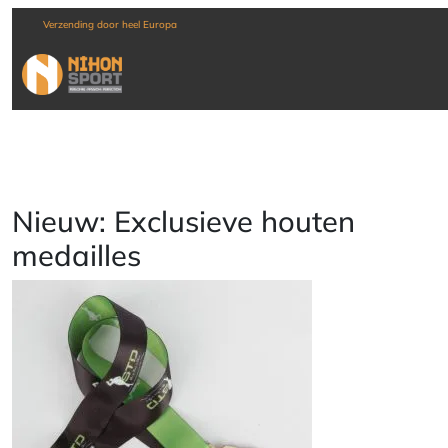
Verzending door heel Europa
Nieuw: Exclusieve houten
medailles