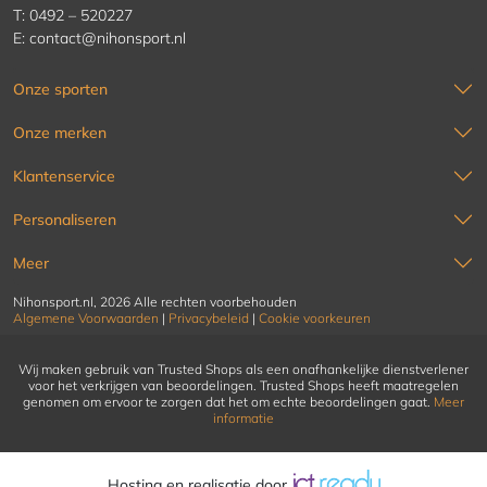
T:
0492 – 520227
E:
contact@nihonsport.nl
Onze sporten
Onze merken
Klantenservice
Personaliseren
Meer
Nihonsport.nl, 2026 Alle rechten voorbehouden
Algemene Voorwaarden
|
Privacybeleid
|
Cookie voorkeuren
Wij maken gebruik van Trusted Shops als een onafhankelijke dienstverlener
voor het verkrijgen van beoordelingen. Trusted Shops heeft maatregelen
genomen om ervoor te zorgen dat het om echte beoordelingen gaat.
Meer
informatie
Hosting en realisatie door