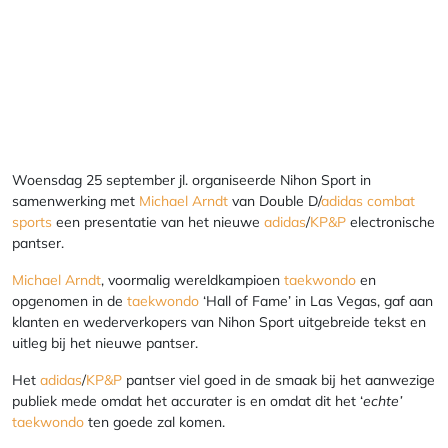
Woensdag 25 september jl. organiseerde Nihon Sport in
samenwerking met
Michael Arndt
van Double D/
adidas combat
sports
een presentatie van het nieuwe
adidas
/
KP&P
electronische
pantser.
Michael Arndt
, voormalig wereldkampioen
taekwondo
en
opgenomen in de
taekwondo
‘Hall of Fame’ in Las Vegas, gaf aan
klanten en wederverkopers van Nihon Sport uitgebreide tekst en
uitleg bij het nieuwe pantser.
Het
adidas
/
KP&P
pantser viel goed in de smaak bij het aanwezige
publiek mede omdat het accurater is en omdat dit het ‘
echte’
taekwondo
ten goede zal komen.