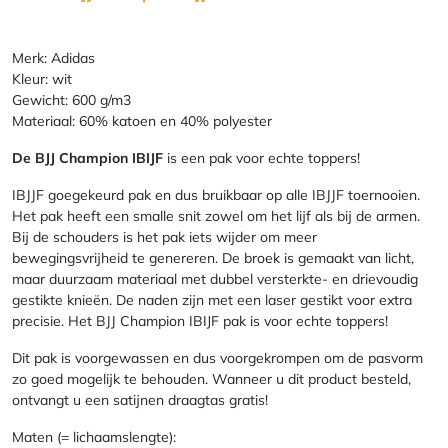
Merk: Adidas
Kleur: wit
Gewicht: 600 g/m3
Materiaal: 60% katoen en 40% polyester
De BJJ Champion IBIJF
is een pak voor echte toppers!
IBJJF goegekeurd pak en dus bruikbaar op alle IBJJF toernooien.
Het pak heeft een smalle snit zowel om het lijf als bij de armen.
Bij de schouders is het pak iets wijder om meer
bewegingsvrijheid te genereren. De broek is gemaakt van licht,
maar duurzaam materiaal met dubbel versterkte- en drievoudig
gestikte knieën. De naden zijn met een laser gestikt voor extra
precisie. Het BJJ Champion IBIJF pak is voor echte toppers!
Dit pak is voorgewassen en dus voorgekrompen om de pasvorm
zo goed mogelijk te behouden. Wanneer u dit product besteld,
ontvangt u een satijnen draagtas gratis!
Maten (= lichaamslengte):