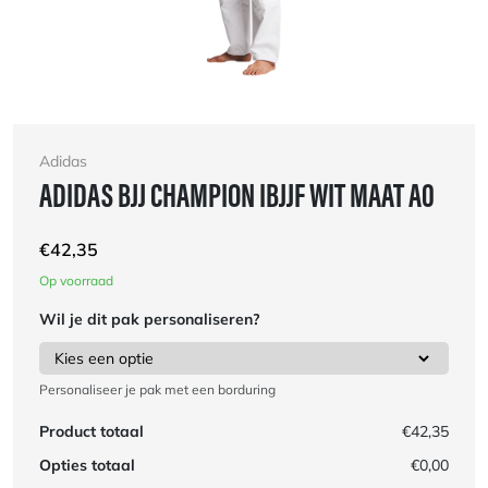
Adidas
ADIDAS BJJ CHAMPION IBJJF WIT MAAT A0
€
42,35
Op voorraad
Wil je dit pak personaliseren?
Personaliseer je pak met een borduring
Product totaal
€42,35
Opties totaal
€0,00