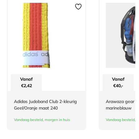
Vanaf
Vanaf
€
2,42
€
40,-
Adidas Judoband Club 2-kleurig
Arawaza gear b
Geel/Oranje maat 240
marineblauw
Vandaag besteld, morgen in huis
Vandaag besteld, m