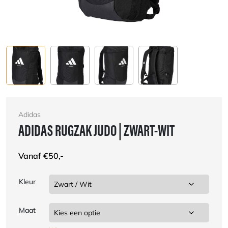
Adidas
ADIDAS RUGZAK JUDO | ZWART-WIT
Vanaf
€
50,-
Kleur
Maat