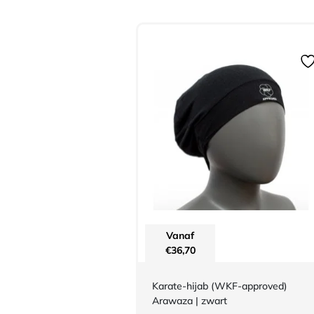
Vanaf
€
36,70
Karate-hijab (WKF-approved)
Arawaza | zwart