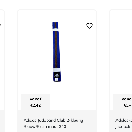
Vanaf
Vana
€
2,42
€
3,-
Adidas Judoband Club 2-kleurig
Adidas-s
Blauw/Bruin maat 340
judopak |