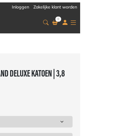
Inloggen
-
Zakelijke klant worden
0
D DELUXE KATOEN | 3,8