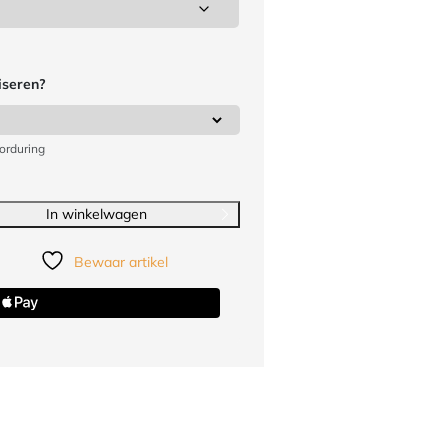
iseren?
orduring
In winkelwagen
Bewaar artikel