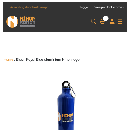
-
Verzending door heel Europa
Inloggen
Zakelijke klant worden
0
Home
/ Bidon Royal Blue aluminium Nihon logo