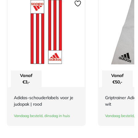
Vanaf
Vanaf
€
3,-
€
50,-
Adidas-schouderlabels voor je
Griptrainer Adid
judopak | rood
wit
Vandaag besteld, dinsdag in huis
Vandaag besteld, d