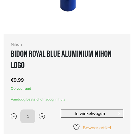
Nihon
BIDON ROYAL BLUE ALUMINIUM NIHON
LOGO
€
9,99
Op voorraad
Vandaag besteld, dinsdag in huis
In winkelwagen
-
+
Bidon
Royal
Bewaar artikel
Blue