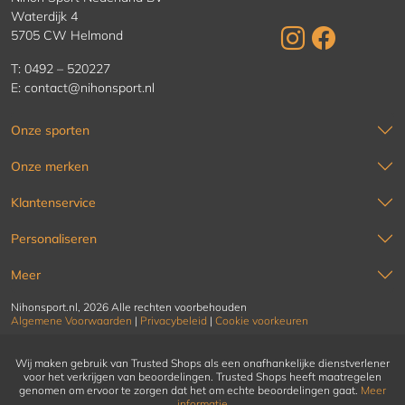
Waterdijk 4
5705 CW Helmond
T:
0492 – 520227
E:
contact@nihonsport.nl
Onze sporten
Onze merken
Klantenservice
Personaliseren
Meer
Nihonsport.nl, 2026 Alle rechten voorbehouden
Algemene Voorwaarden
|
Privacybeleid
|
Cookie voorkeuren
Wij maken gebruik van Trusted Shops als een onafhankelijke dienstverlener
voor het verkrijgen van beoordelingen. Trusted Shops heeft maatregelen
genomen om ervoor te zorgen dat het om echte beoordelingen gaat.
Meer
informatie