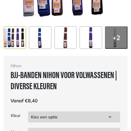
+2
Nihon
BJJ-BANDEN NIHON VOOR VOLWASSENEN |
DIVERSE KLEUREN
Vanaf
€
8,40
Kleur