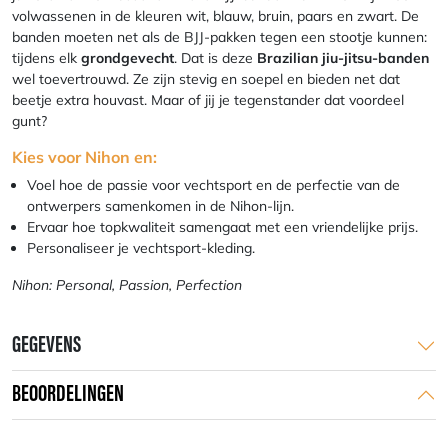
volwassenen in de kleuren wit, blauw, bruin, paars en zwart. De
banden moeten net als de BJJ-pakken tegen een stootje kunnen:
tijdens elk
grondgevecht
. Dat is deze
Brazilian jiu-jitsu-banden
wel toevertrouwd. Ze zijn stevig en soepel en bieden net dat
beetje extra houvast. Maar of jij je tegenstander dat voordeel
gunt?
Kies voor Nihon en:
Voel hoe de passie voor vechtsport en de perfectie van de
ontwerpers samenkomen in de Nihon-lijn.
Ervaar hoe topkwaliteit samengaat met een vriendelijke prijs.
Personaliseer je vechtsport-kleding.
Nihon: Personal, Passion, Perfection
GEGEVENS
BEOORDELINGEN