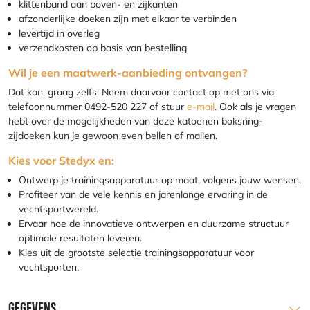
klittenband aan boven- en zijkanten
afzonderlijke doeken zijn met elkaar te verbinden
levertijd in overleg
verzendkosten op basis van bestelling
Wil je een maatwerk-aanbieding ontvangen?
Dat kan, graag zelfs! Neem daarvoor contact op met ons via
telefoonnummer 0492-520 227 of stuur
e-mail
. Ook als je vragen
hebt over de mogelijkheden van deze katoenen boksring-
zijdoeken kun je gewoon even bellen of mailen.
Kies voor Stedyx en:
Ontwerp je trainingsapparatuur op maat, volgens jouw wensen.
Profiteer van de vele kennis en jarenlange ervaring in de
vechtsportwereld.
Ervaar hoe de innovatieve ontwerpen en duurzame structuur
optimale resultaten leveren.
Kies uit de grootste selectie trainingsapparatuur voor
vechtsporten.
GEGEVENS