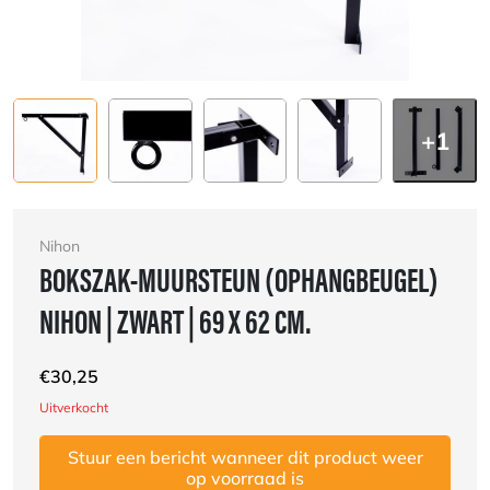
+1
Nihon
BOKSZAK-MUURSTEUN (OPHANGBEUGEL)
NIHON | ZWART | 69 X 62 CM.
€
30,25
Uitverkocht
Stuur een bericht wanneer dit product weer
op voorraad is