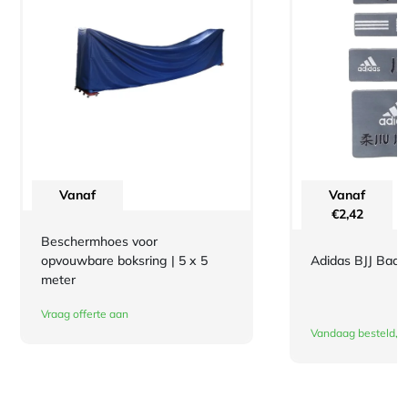
Vanaf
Vanaf
€
2,42
Beschermhoes voor
opvouwbare boksring | 5 x 5
Adidas BJJ Bad
meter
Vraag offerte aan
Vandaag besteld, 