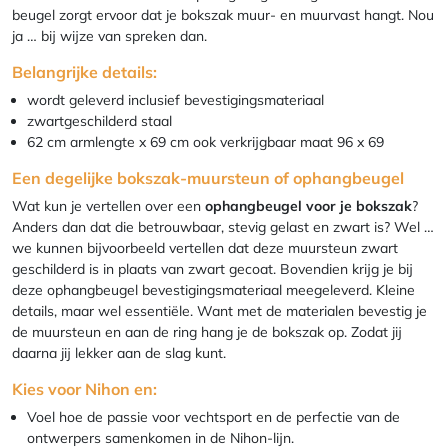
beugel zorgt ervoor dat je bokszak muur- en muurvast hangt. Nou
ja … bij wijze van spreken dan.
Belangrijke details:
wordt geleverd inclusief bevestigingsmateriaal
zwartgeschilderd staal
62 cm armlengte x 69 cm ook verkrijgbaar maat 96 x 69
Een degelijke bokszak-muursteun of ophangbeugel
Wat kun je vertellen over een
ophangbeugel voor je bokszak
?
Anders dan dat die betrouwbaar, stevig gelast en zwart is? Wel …
we kunnen bijvoorbeeld vertellen dat deze muursteun zwart
geschilderd is in plaats van zwart gecoat. Bovendien krijg je bij
deze ophangbeugel bevestigingsmateriaal meegeleverd. Kleine
details, maar wel essentiële. Want met de materialen bevestig je
de muursteun en aan de ring hang je de bokszak op. Zodat jij
daarna jij lekker aan de slag kunt.
Kies voor Nihon en:
Voel hoe de passie voor vechtsport en de perfectie van de
ontwerpers samenkomen in de Nihon-lijn.