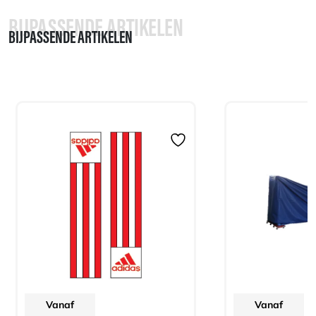
BIJPASSENDE ARTIKELEN
BIJPASSENDE ARTIKELEN
Vanaf
Vanaf