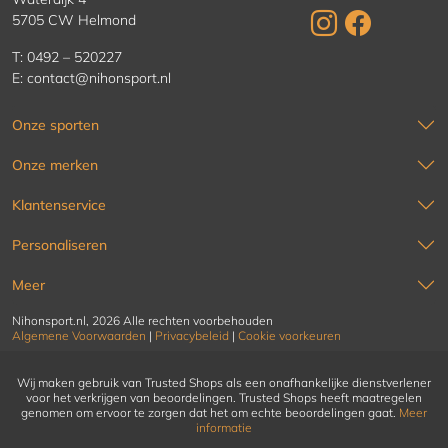
5705 CW Helmond
T:
0492 – 520227
E:
contact@nihonsport.nl
Onze sporten
Onze merken
Klantenservice
Personaliseren
Meer
Nihonsport.nl, 2026 Alle rechten voorbehouden
Algemene Voorwaarden
|
Privacybeleid
|
Cookie voorkeuren
Wij maken gebruik van Trusted Shops als een onafhankelijke dienstverlener
voor het verkrijgen van beoordelingen. Trusted Shops heeft maatregelen
genomen om ervoor te zorgen dat het om echte beoordelingen gaat.
Meer
informatie