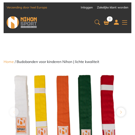
-
Verzending door heel Europa
Inloggen
Zakelijke klant worden
0
Home
/ Budobanden voor kinderen Nihon | lichte kwaliteit