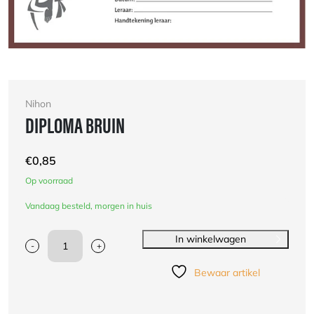
Nihon
DIPLOMA BRUIN
€
0,85
Op voorraad
Vandaag besteld, morgen in huis
In winkelwagen
-
+
Diploma
Bruin
Bewaar artikel
aantal