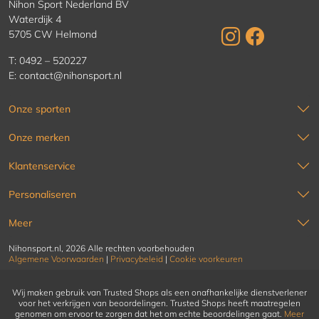
Nihon Sport Nederland BV
Waterdijk 4
5705 CW Helmond
T:
0492 – 520227
E:
contact@nihonsport.nl
Onze sporten
Onze merken
Klantenservice
Personaliseren
Meer
Nihonsport.nl, 2026 Alle rechten voorbehouden
Algemene Voorwaarden
|
Privacybeleid
|
Cookie voorkeuren
Wij maken gebruik van Trusted Shops als een onafhankelijke dienstverlener
voor het verkrijgen van beoordelingen. Trusted Shops heeft maatregelen
genomen om ervoor te zorgen dat het om echte beoordelingen gaat.
Meer