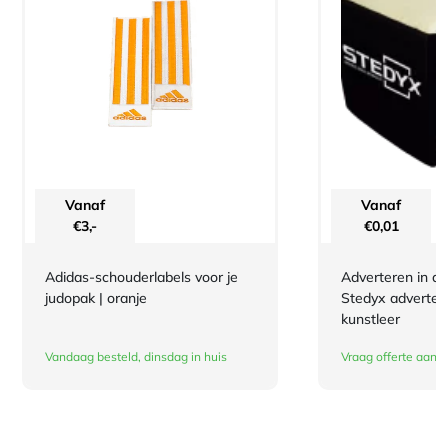
Vanaf
Vanaf
€
3,-
€
0,01
Adidas-schouderlabels voor je
Adverteren in de
judopak | oranje
Stedyx advertee
kunstleer
Vandaag besteld, dinsdag in huis
Vraag offerte aan