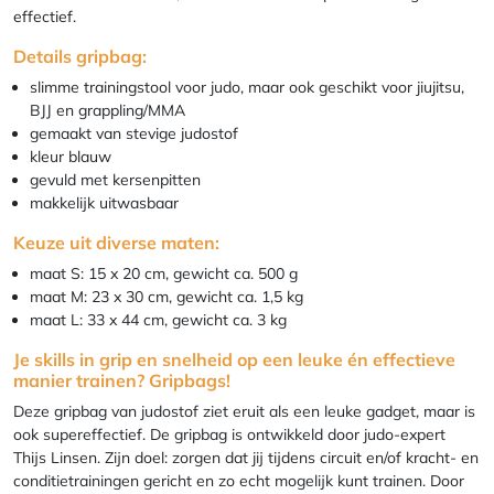
effectief.
Details gripbag:
slimme trainingstool voor judo, maar ook geschikt voor jiujitsu,
BJJ en grappling/MMA
gemaakt van stevige judostof
kleur blauw
gevuld met kersenpitten
makkelijk uitwasbaar
Keuze uit diverse maten:
maat S: 15 x 20 cm, gewicht ca. 500 g
maat M: 23 x 30 cm, gewicht ca. 1,5 kg
maat L: 33 x 44 cm, gewicht ca. 3 kg
Je skills in grip en snelheid op een leuke én effectieve
manier trainen? Gripbags!
Deze gripbag van judostof ziet eruit als een leuke gadget, maar is
ook supereffectief. De gripbag is ontwikkeld door judo-expert
Thijs Linsen. Zijn doel: zorgen dat jij tijdens circuit en/of kracht- en
conditietrainingen gericht en zo echt mogelijk kunt trainen. Door