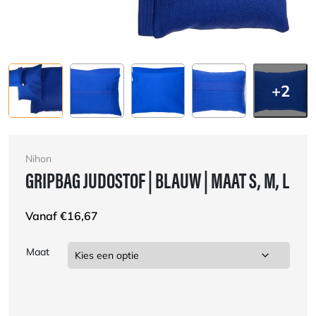
+2
Nihon
GRIPBAG JUDOSTOF | BLAUW | MAAT S, M, L
Vanaf
€
16,67
Maat