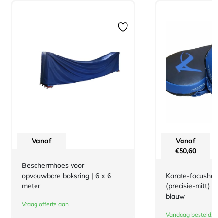
Vanaf
Vanaf
€
50,60
Beschermhoes voor
opvouwbare boksring | 6 x 6
Karate-focusha
meter
(precisie-mitt) 
blauw
Vraag offerte aan
Vandaag besteld, m