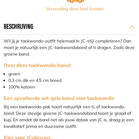
Verzending door heel Europa
BESCHRIJVING
Wil jij je taekwondo-outfit helemaal in JC-stijl completeren? Dan
moet je natuurlijk een JC-taekwondoband of ti dragen. Zoals deze
groene band.
Over deze taekwondo-band:
groen
0,3 cm dik en 4,5 cm breed
100% katoen
Een opvallende wit-gele band voor taekwondo
Bij een taekwondo-pak hoort natuurlijk een ti, of taekwondo-
band. Deze stevige groene JC-taekwondoband toont je graad of
kup. En omdat de band net als jouw dobok van JC is, draag je een
kwalitatief prima en duurzame outfit.
Kies voor JCalicu en: