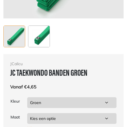
JCalicu
JC TAEKWONDO BANDEN GROEN
Vanaf
€
4,65
Kleur
Maat