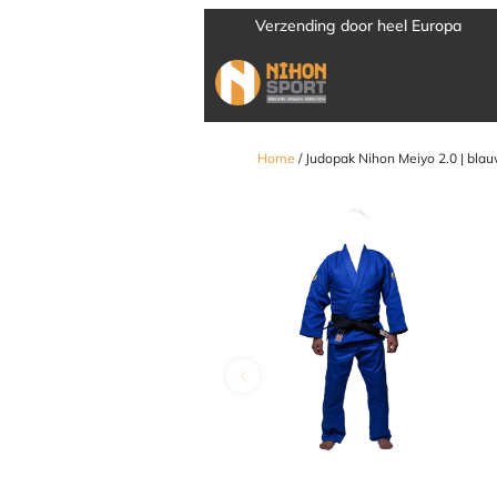
Verzending door heel Europa
Home
/ Judopak Nihon Meiyo 2.0 | bla