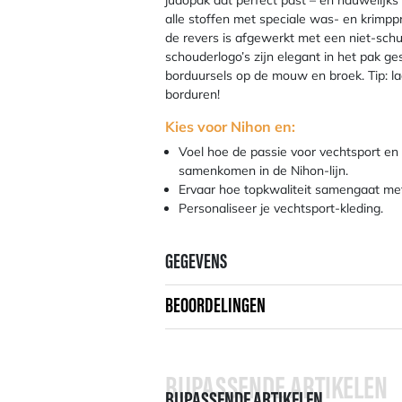
judopak dat perfect past – en nauwelijk
alle stoffen met speciale was- en krimp
de revers is afgewerkt met een niet-sch
schouderlogo’s zijn elegant in het pak ge
borduursels op de mouw en broek. Tip: la
borduren!
Kies voor Nihon en:
Voel hoe de passie voor vechtsport en
samenkomen in de Nihon-lijn.
Ervaar hoe topkwaliteit samengaat met 
Personaliseer je vechtsport-kleding.
GEGEVENS
BEOORDELINGEN
BIJPASSENDE ARTIKELEN