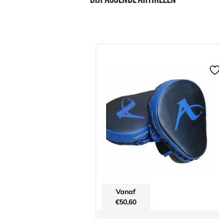
BIJPASSENDE ARTIKELEN
Vanaf
€
50,60