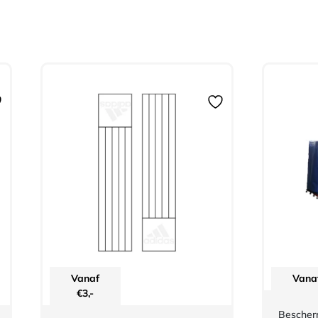
Vanaf
Vana
€
3,-
Bescher