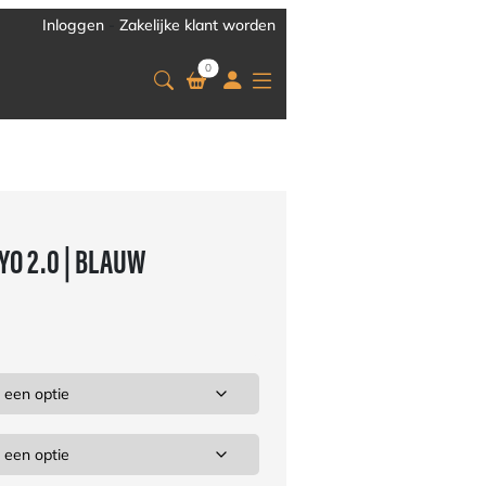
Inloggen
-
Zakelijke klant worden
0
YO 2.0 | BLAUW