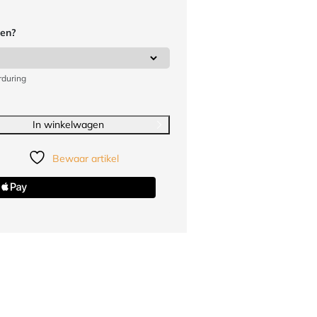
ren?
rduring
In winkelwagen
Bewaar artikel