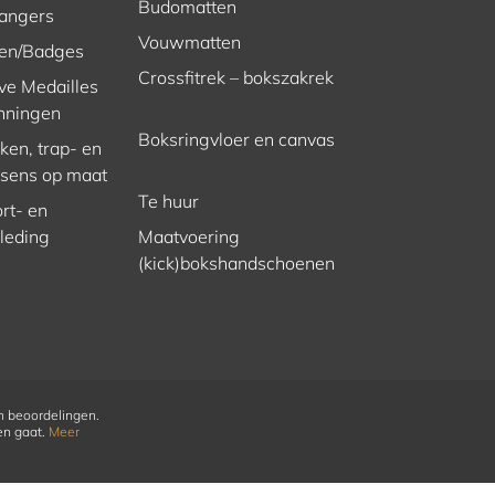
Budomatten
hangers
Vouwmatten
en/Badges
Crossfitrek – bokszakrek
ve Medailles
nningen
Boksringvloer en canvas
en, trap- en
ssens op maat
Te huur
rt- en
kleding
Maatvoering
(kick)bokshandschoenen
n beoordelingen.
en gaat.
Meer