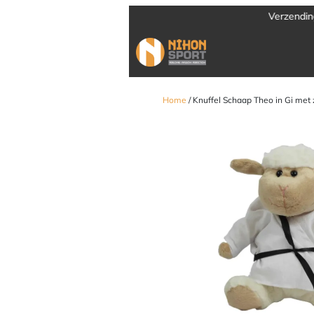
Verzending door heel Europa
Home
/ Knuffel Schaap Theo in Gi met