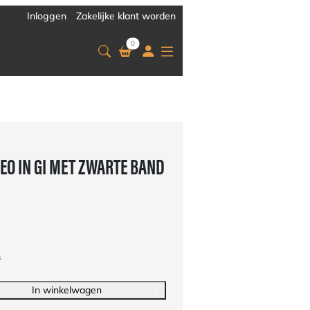
Inloggen
-
Zakelijke klant worden
0
EO IN GI MET ZWARTE BAND
s
In winkelwagen