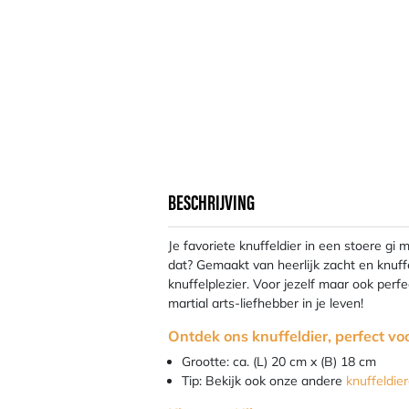
BESCHRIJVING
Je favoriete knuffeldier in een stoere gi 
dat? Gemaakt van heerlijk zacht en knuff
knuffelplezier. Voor jezelf maar ook perf
martial arts-liefhebber in je leven!
Ontdek ons knuffeldier, perfect voo
Grootte: ca. (L) 20 cm x (B) 18 cm
Tip: Bekijk ook onze andere
knuffeldie