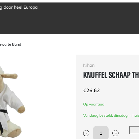
 zwarte Band
Nihon
KNUFFEL SCHAAP TH
€
26,62
Op voorraad
Vandaag besteld, dinsdag in hui
-
+
Knuffel