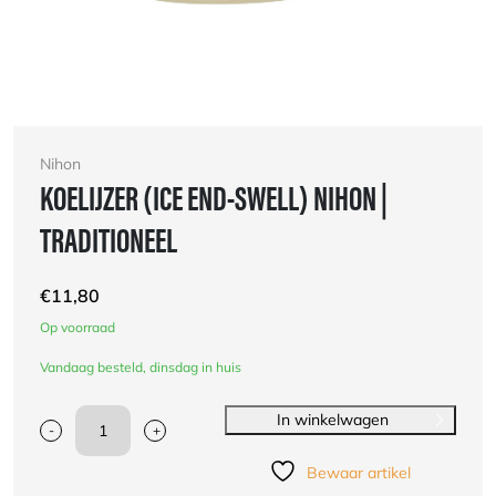
Nihon
KOELIJZER (ICE END-SWELL) NIHON |
TRADITIONEEL
€
11,80
Op voorraad
Vandaag besteld, dinsdag in huis
In winkelwagen
-
+
Koelijzer
(ice
Bewaar artikel
end-