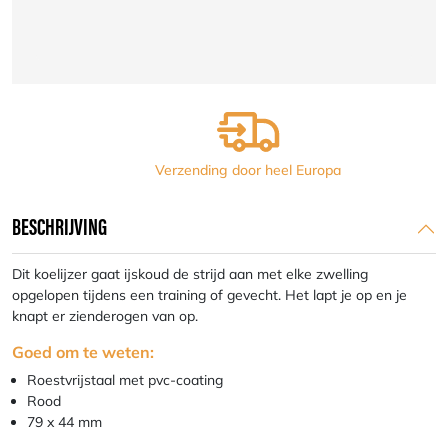
swell)
Nihon
|
traditioneel
aantal
Verzending door heel Europa
BESCHRIJVING
Dit koelijzer gaat ijskoud de strijd aan met elke zwelling
opgelopen tijdens een training of gevecht. Het lapt je op en je
knapt er zienderogen van op.
Goed om te weten:
Roestvrijstaal met pvc-coating
Rood
79 x 44 mm