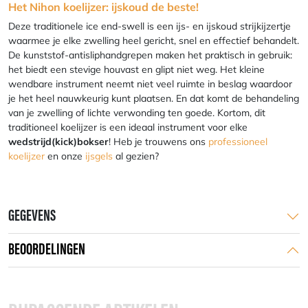
Het Nihon koelijzer: ijskoud de beste!
Deze traditionele ice end-swell is een ijs- en ijskoud strijkijzertje
waarmee je elke zwelling heel gericht, snel en effectief behandelt.
De kunststof-antisliphandgrepen maken het praktisch in gebruik:
het biedt een stevige houvast en glipt niet weg. Het kleine
wendbare instrument neemt niet veel ruimte in beslag waardoor
je het heel nauwkeurig kunt plaatsen. En dat komt de behandeling
van je zwelling of lichte verwonding ten goede. Kortom, dit
traditioneel koelijzer is een ideaal instrument voor elke
wedstrijd(kick)bokser
! Heb je trouwens ons
professioneel
koelijzer
en onze
ijsgels
al gezien?
GEGEVENS
BEOORDELINGEN