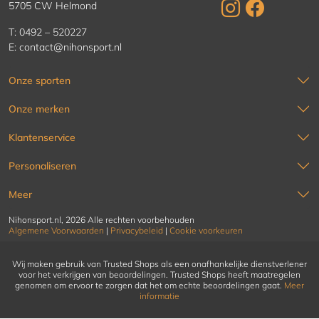
5705 CW Helmond
T:
0492 – 520227
E:
contact@nihonsport.nl
Onze sporten
Onze merken
Klantenservice
Personaliseren
Meer
Nihonsport.nl, 2026 Alle rechten voorbehouden
Algemene Voorwaarden
|
Privacybeleid
|
Cookie voorkeuren
Wij maken gebruik van Trusted Shops als een onafhankelijke dienstverlener
voor het verkrijgen van beoordelingen. Trusted Shops heeft maatregelen
genomen om ervoor te zorgen dat het om echte beoordelingen gaat.
Meer
informatie