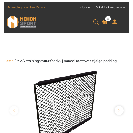
-
Verzending door heel Europa
Inloggen
Zakelijke klant worden
0
Home
/ MMA-trainingsmuur Stedyx | paneel met tweezijdige padding