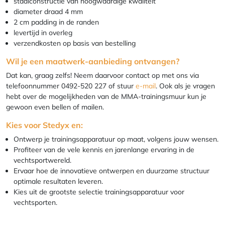
staalconstructie van hoogwaardige kwaliteit
diameter draad 4 mm
2 cm padding in de randen
levertijd in overleg
verzendkosten op basis van bestelling
Wil je een maatwerk-aanbieding ontvangen?
Dat kan, graag zelfs! Neem daarvoor contact op met ons via
telefoonnummer 0492-520 227 of stuur
e-mail
. Ook als je vragen
hebt over de mogelijkheden van de MMA-trainingsmuur kun je
gewoon even bellen of mailen.
Kies voor Stedyx en:
Ontwerp je trainingsapparatuur op maat, volgens jouw wensen.
Profiteer van de vele kennis en jarenlange ervaring in de
vechtsportwereld.
Ervaar hoe de innovatieve ontwerpen en duurzame structuur
optimale resultaten leveren.
Kies uit de grootste selectie trainingsapparatuur voor
vechtsporten.