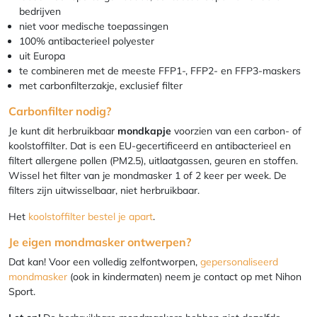
bedrijven
niet voor medische toepassingen
100% antibacterieel polyester
uit Europa
te combineren met de meeste FFP1-, FFP2- en FFP3-maskers
met carbonfilterzakje, exclusief filter
Carbonfilter nodig?
Je kunt dit herbruikbaar
mondkapje
voorzien van een carbon- of
koolstoffilter. Dat is een EU-gecertificeerd en antibacterieel en
filtert allergene pollen (PM2.5), uitlaatgassen, geuren en stoffen.
Wissel het filter van je mondmasker 1 of 2 keer per week. De
filters zijn uitwisselbaar, niet herbruikbaar.
Het
koolstoffilter bestel je apart
.
Je eigen mondmasker ontwerpen?
Dat kan! Voor een volledig zelfontworpen,
gepersonaliseerd
mondmasker
(ook in kindermaten) neem je contact op met Nihon
Sport.