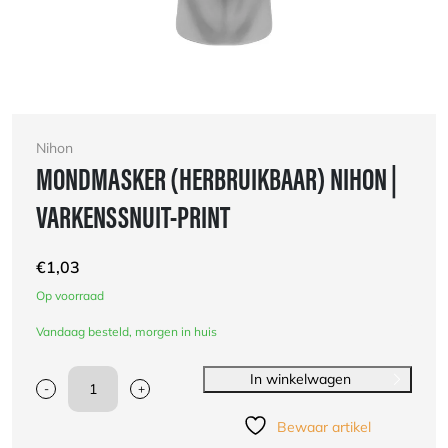
Nihon
MONDMASKER (HERBRUIKBAAR) NIHON |
VARKENSSNUIT-PRINT
€
1,03
Op voorraad
Vandaag besteld, morgen in huis
In winkelwagen
-
+
Mondmasker
(herbruikbaar)
Bewaar artikel
Nihon