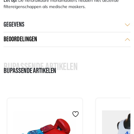
Let op!
De herbruikbare mondmaskers hebben niet dezelfde
filtereigenschappen als medische maskers.
GEGEVENS
BEOORDELINGEN
BIJPASSENDE ARTIKELEN
BIJPASSENDE ARTIKELEN