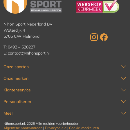
Nihon Sport Nederland BV
Waterdijk 4
5705 CW Helmond
T:
0492 – 520227
E:
contact@nihonsport.nl
Onze sporten
Onze merken
Klantenservice
Personaliseren
Meer
Nihonsport.nl, 2026 Alle rechten voorbehouden
Algemene Voorwaarden
|
Privacybeleid
|
Cookie voorkeuren