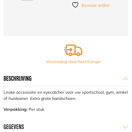
Promotional
Bewaar artikel
Big
Glove
38oz
aantal
Verzending door heel Europa
BESCHRIJVING
Leuke accessoire en eyecatcher voor uw sportschool, gym, winkel
of huiskamer. Extra grote handschoen.
Verpakking:
Per stuk
GEGEVENS