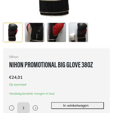
Nihon
NIHON PROMOTIONAL BIG GLOVE 38OZ
€
24,01
Op voorraad
Vandaag besteld, morgen in huis
In winkelwagen
-
+
Nihon