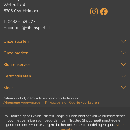
Waterdijk 4
5705 CW Helmond
T:
0492 – 520227
E:
contact@nihonsport.nl
Onze sporten
Onze merken
Klantenservice
Personaliseren
Meer
Nihonsport.nl, 2026 Alle rechten voorbehouden
Algemene Voorwaarden
|
Privacybeleid
|
Cookie voorkeuren
Wij maken gebruik van Trusted Shops als een onafhankelijke dienstverlener
voor het verkrijgen van beoordelingen. Trusted Shops heeft maatregelen
genomen om ervoor te zorgen dat het om echte beoordelingen gaat.
Meer
informatie