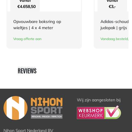
Vanaf
Vanaf
€
4.658,50
€
3,-
Opvouwbare boksring op
Adidas-schouderl
wieltjes | 4 x 4 meter
judopak | grijs
Vraag offerte aan
Vandaag besteld, d
REVIEWS
REVIEWS
Wij zijn aangesloten bij
Nihon Sport Nederland BV