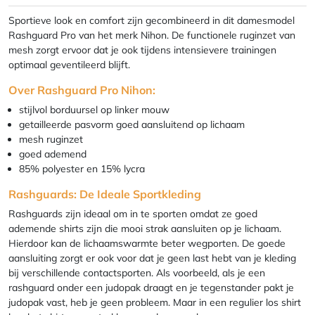
Sportieve look en comfort zijn gecombineerd in dit damesmodel
Rashguard Pro van het merk Nihon. De functionele ruginzet van
mesh zorgt ervoor dat je ook tijdens intensievere trainingen
optimaal geventileerd blijft.
Over Rashguard Pro Nihon:
stijlvol borduursel op linker mouw
getailleerde pasvorm goed aansluitend op lichaam
mesh ruginzet
goed ademend
85% polyester en 15% lycra
Rashguards: De Ideale Sportkleding
Rashguards zijn ideaal om in te sporten omdat ze goed
ademende shirts zijn die mooi strak aansluiten op je lichaam.
Hierdoor kan de lichaamswarmte beter wegporten. De goede
aansluiting zorgt er ook voor dat je geen last hebt van je kleding
bij verschillende contactsporten. Als voorbeeld, als je een
rashguard onder een judopak draagt en je tegenstander pakt je
judopak vast, heb je geen probleem. Maar in een regulier los shirt