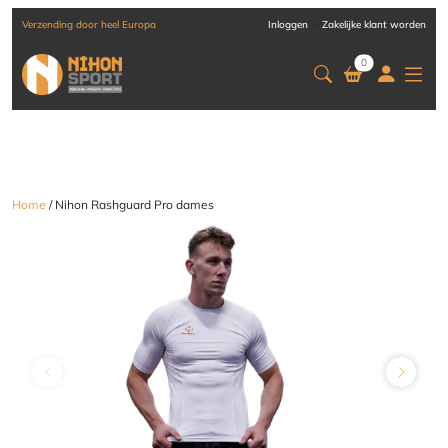
-
Verzending door heel Europa
Inloggen
Zakelijke klant worden
0
Home
/ Nihon Rashguard Pro dames