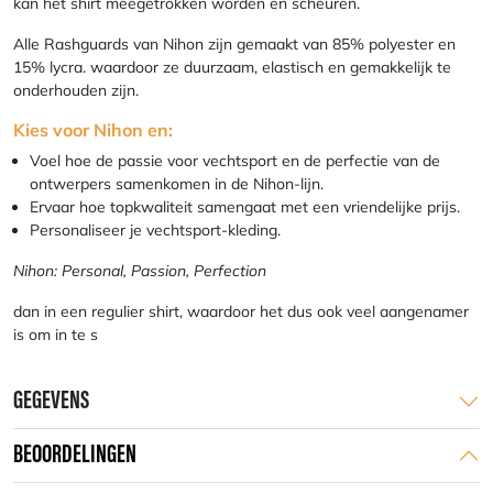
kan het shirt meegetrokken worden en scheuren.
Alle Rashguards van Nihon zijn gemaakt van 85% polyester en
15% lycra. waardoor ze duurzaam, elastisch en gemakkelijk te
onderhouden zijn.
Kies voor Nihon en:
Voel hoe de passie voor vechtsport en de perfectie van de
ontwerpers samenkomen in de Nihon-lijn.
Ervaar hoe topkwaliteit samengaat met een vriendelijke prijs.
Personaliseer je vechtsport-kleding.
Nihon: Personal, Passion, Perfection
dan in een regulier shirt, waardoor het dus ook veel aangenamer
is om in te s
GEGEVENS
BEOORDELINGEN