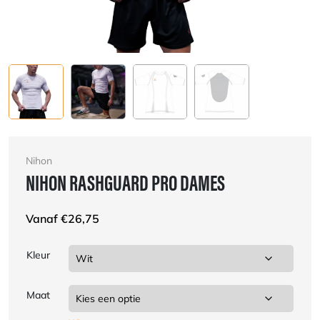
Nihon
NIHON RASHGUARD PRO DAMES
Vanaf
€
26,75
Kleur
Maat