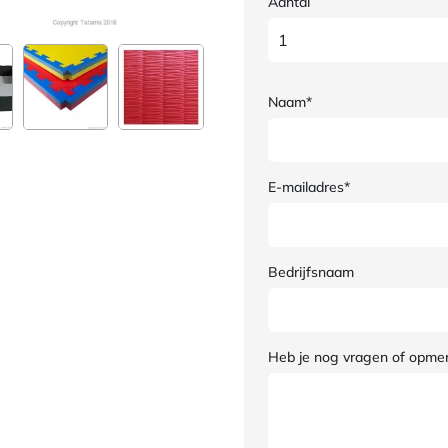
Aantal
Naam*
E-mailadres*
Bedrijfsnaam
Heb je nog vragen of opme