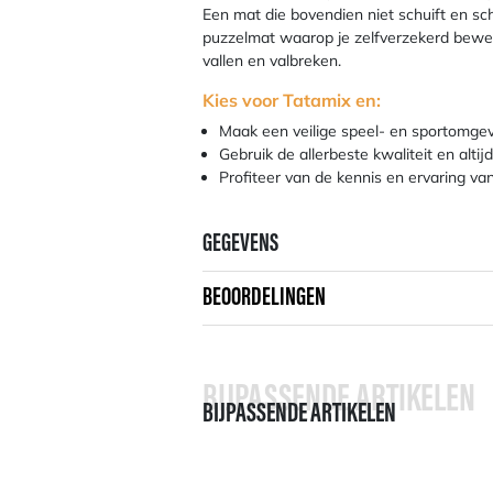
Een mat die bovendien niet schuift en s
puzzelmat waarop je zelfverzekerd bewe
vallen en valbreken.
Kies voor Tatamix en:
Maak een veilige speel- en sportomgevi
Gebruik de allerbeste kwaliteit en alt
Profiteer van de kennis en ervaring va
GEGEVENS
BEOORDELINGEN
BIJPASSENDE ARTIKELEN
BIJPASSENDE ARTIKELEN