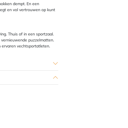
chokken dempt. En een
egt en vol vertrouwen op kunt
ng. Thuis of in een sportzaal.
ijd vernieuwende puzzelmatten.
n ervaren vechtsportatleten.