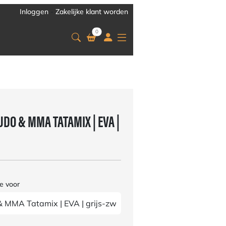
Inloggen
-
Zakelijke klant worden
0
DO & MMA TATAMIX | EVA |
e voor