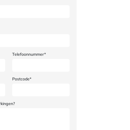
Telefoonnummer*
Postcode*
rkingen?