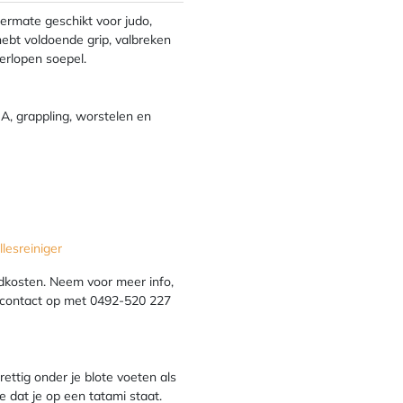
termate geschikt voor judo,
ebt voldoende grip, valbreken
erlopen soepel.
MMA, grappling, worstelen en
lesreiniger
dkosten. Neem voor meer info,
e contact op met 0492-520 227
rettig onder je blote voeten als
je dat je op een tatami staat.