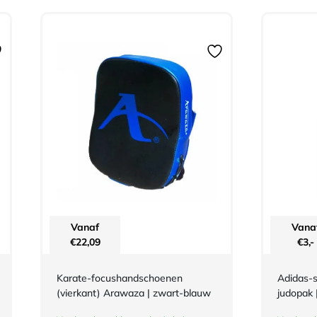
Vanaf
Vana
€
22,09
€
3,-
Karate-focushandschoenen
Adidas-s
(vierkant) Arawaza | zwart-blauw
judopak 