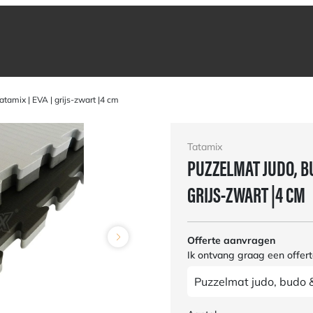
amix | EVA | grijs-zwart |4 cm
Tatamix
PUZZELMAT JUDO, BU
GRIJS-ZWART |4 CM
Offerte aanvragen
Ik ontvang graag een offert