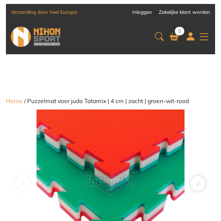
-
Verzending door heel Europa
Inloggen
Zakelijke klant worden
0
Home
/ Puzzelmat voor judo Tatamix | 4 cm | zacht | groen-wit-rood