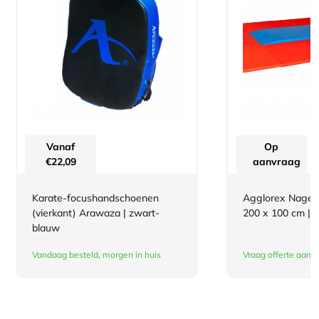
Vanaf
Op
€
22,09
aanvraag
Karate-focushandschoenen
Agglorex Nageko
(vierkant) Arawaza | zwart-
200 x 100 cm | 
blauw
Vandaag besteld, morgen in huis
Vraag offerte aan