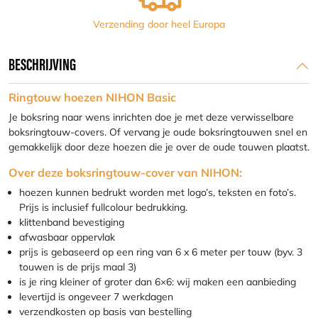
Verzending door heel Europa
BESCHRIJVING
Ringtouw hoezen NIHON Basic
Je boksring naar wens inrichten doe je met deze verwisselbare
boksringtouw-covers. Of vervang je oude boksringtouwen snel en
gemakkelijk door deze hoezen die je over de oude touwen plaatst.
Over deze boksringtouw-cover van NIHON:
hoezen kunnen bedrukt worden met logo’s, teksten en foto’s.
Prijs is inclusief fullcolour bedrukking.
klittenband bevestiging
afwasbaar oppervlak
prijs is gebaseerd op een ring van 6 x 6 meter per touw (byv. 3
touwen is de prijs maal 3)
is je ring kleiner of groter dan 6×6: wij maken een aanbieding
levertijd is ongeveer 7 werkdagen
verzendkosten op basis van bestelling