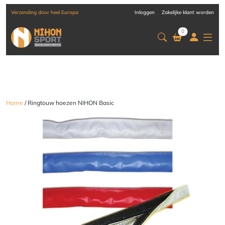
-
Verzending door heel Europa
Inloggen
Zakelijke klant worden
0
Home
/ Ringtouw hoezen NIHON Basic