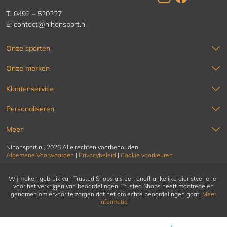
T:
0492 – 520227
E:
contact@nihonsport.nl
Onze sporten
Onze merken
Klantenservice
Personaliseren
Meer
Nihonsport.nl, 2026 Alle rechten voorbehouden
Algemene Voorwaarden
|
Privacybeleid
|
Cookie voorkeuren
Wij maken gebruik van Trusted Shops als een onafhankelijke dienstverlener
voor het verkrijgen van beoordelingen. Trusted Shops heeft maatregelen
genomen om ervoor te zorgen dat het om echte beoordelingen gaat.
Meer
informatie