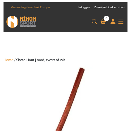
-
Verzending door heel Europa
Inloggen
Zakelijke klant worden
0
Home
/ Shoto Hout | rood, zwart of wit