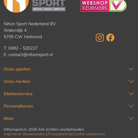
Nihon Sport Nederland BV
Waterdijk 4
5705 CW Helmond
T:
0492 – 520227
E:
contact@nihonsport.nl
Onze sporten
Onze merken
Klantenservice
Personaliseren
Meer
Nihonsport.nl, 2026 Alle rechten voorbehouden
Algemene Voorwaarden
|
Privacybeleid
|
Cookie voorkeuren