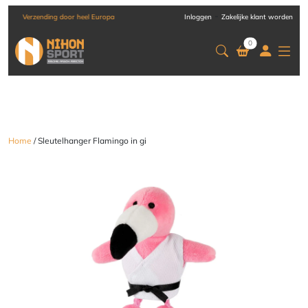
-
Verzending door heel Europa
Inloggen
Zakelijke klant worden
0
Home
/ Sleutelhanger Flamingo in gi