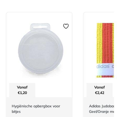
Vanaf
Vanaf
€
1,20
€
2,42
Hygiënische opbergbox voor
Adidas Judoband
bitjes
Geel/Oranje maa