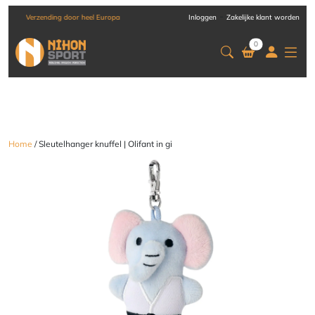
-
Verzending door heel Europa
Inloggen
Zakelijke klant worden
0
Home
/ Sleutelhanger knuffel | Olifant in gi