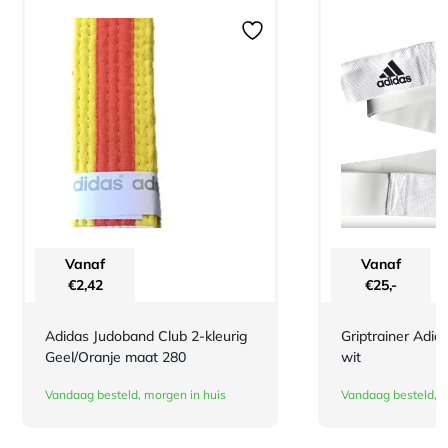
Vanaf
Vanaf
€
2,42
€
25,-
Adidas Judoband Club 2-kleurig
Griptrainer Adid
Geel/Oranje maat 280
wit
Vandaag besteld, morgen in huis
Vandaag besteld, m