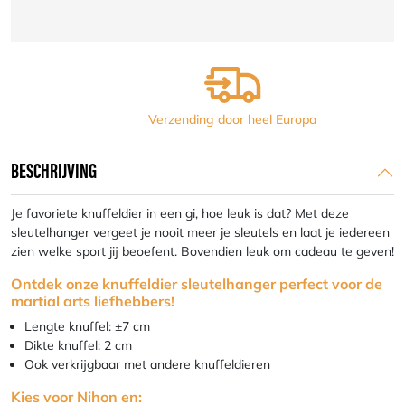
gi
aantal
Verzending door heel Europa
BESCHRIJVING
Je favoriete knuffeldier in een gi, hoe leuk is dat? Met deze
sleutelhanger vergeet je nooit meer je sleutels en laat je iedereen
zien welke sport jij beoefent. Bovendien leuk om cadeau te geven!
Ontdek onze knuffeldier sleutelhanger perfect voor de
martial arts liefhebbers!
Lengte knuffel: ±7 cm
Dikte knuffel: 2 cm
Ook verkrijgbaar met andere knuffeldieren
Kies voor Nihon en: