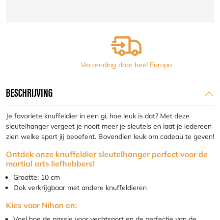
Verzending door heel Europa
BESCHRIJVING
Je favoriete knuffeldier in een gi, hoe leuk is dat? Met deze
sleutelhanger vergeet je nooit meer je sleutels en laat je iedereen
zien welke sport jij beoefent. Bovendien leuk om cadeau te geven!
Ontdek onze knuffeldier sleutelhanger perfect voor de
martial arts liefhebbers!
Grootte: 10 cm
Ook verkrijgbaar met andere knuffeldieren
Kies voor Nihon en:
Voel hoe de passie voor vechtsport en de perfectie van de