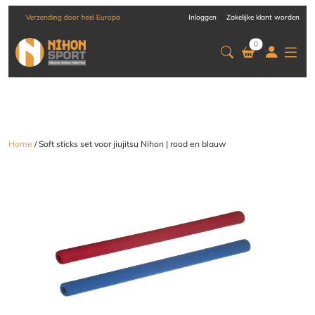
-
Verzending door heel Europa
Inloggen
Zakelijke klant worden
0
Home
/ Soft sticks set voor jiujitsu Nihon | rood en blauw