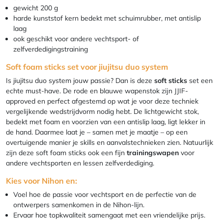
gewicht 200 g
harde kunststof kern bedekt met schuimrubber, met antislip
laag
ook geschikt voor andere vechtsport- of
zelfverdedigingstraining
Soft foam sticks set voor jiujitsu duo system
Is jiujitsu duo system jouw passie? Dan is deze
soft sticks
set een
echte must-have. De rode en blauwe wapenstok zijn JJIF-
approved en perfect afgestemd op wat je voor deze techniek
vergelijkende wedstrijdvorm nodig hebt. De lichtgewicht stok,
bedekt met foam en voorzien van een antislip laag, ligt lekker in
de hand. Daarmee laat je – samen met je maatje – op een
overtuigende manier je skills en aanvalstechnieken zien. Natuurlijk
zijn deze soft foam sticks ook een fijn
trainingswapen
voor
andere vechtsporten en lessen zelfverdediging.
Kies voor Nihon en:
Voel hoe de passie voor vechtsport en de perfectie van de
ontwerpers samenkomen in de Nihon-lijn.
Ervaar hoe topkwaliteit samengaat met een vriendelijke prijs.