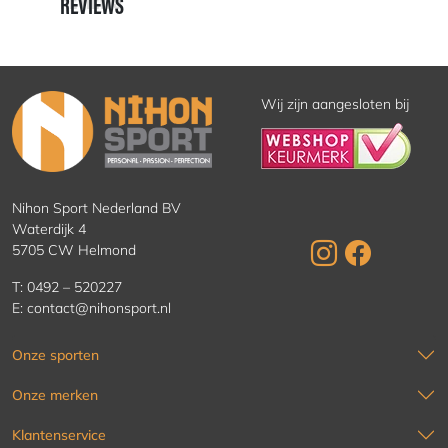
REVIEWS
REVIEWS
Wij zijn aangesloten bij
Nihon Sport Nederland BV
Waterdijk 4
5705 CW Helmond
T:
0492 – 520227
E:
contact@nihonsport.nl
Onze sporten
Onze merken
Klantenservice