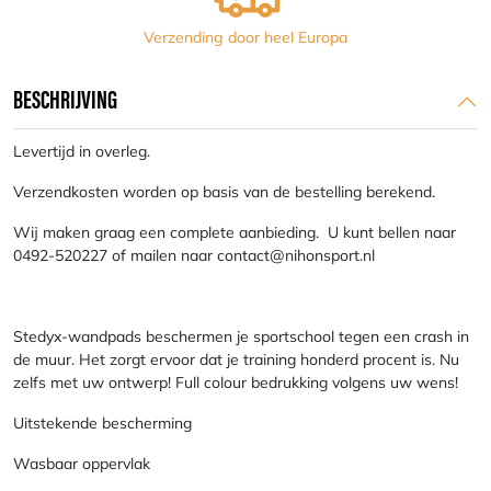
Verzending door heel Europa
BESCHRIJVING
Levertijd in overleg.
Verzendkosten worden op basis van de bestelling berekend.
Wij maken graag een complete aanbieding. U kunt bellen naar
0492-520227 of mailen naar contact@nihonsport.nl
Stedyx-wandpads beschermen je sportschool tegen een crash in
de muur. Het zorgt ervoor dat je training honderd procent is. Nu
zelfs met uw ontwerp! Full colour bedrukking volgens uw wens!
Uitstekende bescherming
Wasbaar oppervlak