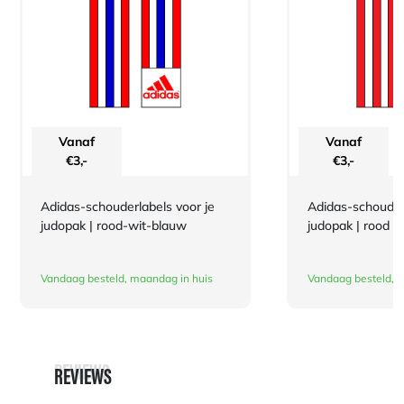
Vanaf
Vanaf
€
3,-
€
3,-
Adidas-schouderlabels voor je
Adidas-schouderl
judopak | rood-wit-blauw
judopak | rood
Vandaag besteld, maandag in huis
Vandaag besteld, 
REVIEWS
REVIEWS