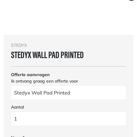
STEDYX
STEDYX WALL PAD PRINTED
Offerte aanvragen
Ik ontvang graag een offerte voor
Aantal