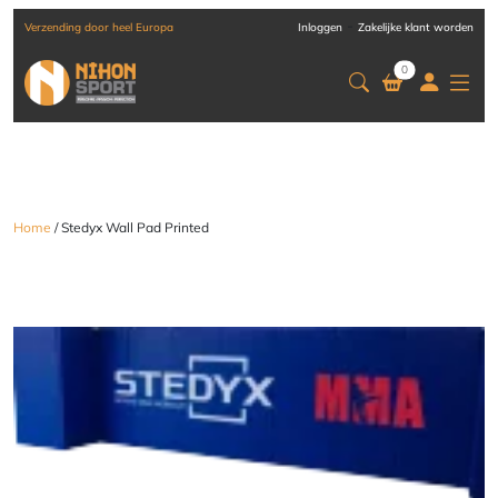
-
Verzending door heel Europa
Inloggen
Zakelijke klant worden
0
Home
/ Stedyx Wall Pad Printed